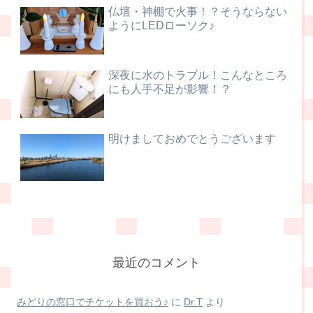
仏壇・神棚で火事！？そうならない
ようにLEDローソク♪
深夜に水のトラブル！こんなところ
にも人手不足が影響！？
明けましておめでとうございます
最近のコメント
みどりの窓口でチケットを買おう♪
に
Dr.T
より