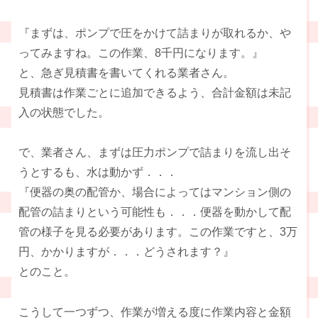
『まずは、ポンプで圧をかけて詰まりが取れるか、や
ってみますね。この作業、8千円になります。』
と、急ぎ見積書を書いてくれる業者さん。
見積書は作業ごとに追加できるよう、合計金額は未記
入の状態でした。
で、業者さん、まずは圧力ポンプで詰まりを流し出そ
うとするも、水は動かず．．．
『便器の奥の配管か、場合によってはマンション側の
配管の詰まりという可能性も．．．便器を動かして配
管の様子を見る必要があります。この作業ですと、3万
円、かかりますが．．．どうされます？』
とのこと。
こうして一つずつ、作業が増える度に作業内容と金額