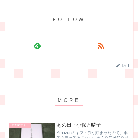
Dr.T
あの日・小保方晴子
お勧めサイト
Amazonのギフト券が貯まったので、本
でも買ってみようか、そんな気分になり