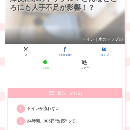
ろにも人手不足が影響！？
トイレ｜水のトラブル
X
Facebook
はてブ
LINE
コピー
目次
トイレが流れない
24時間、365日”対応”って