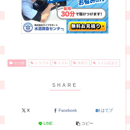
その他
トラブル
トイレ
水回り
トイレ詰まり
X
Facebook
はてブ
LINE
コピー