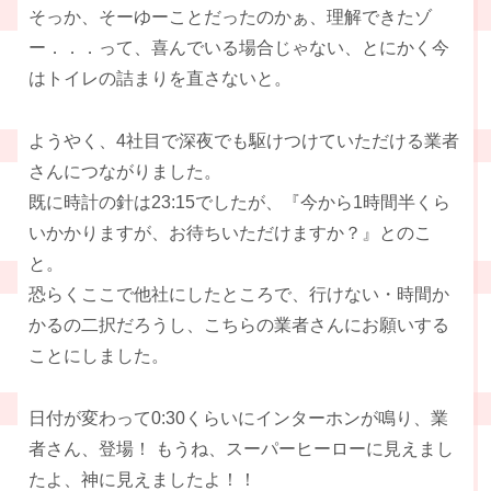
そっか、そーゆーことだったのかぁ、理解できたゾ
ー．．．って、喜んでいる場合じゃない、とにかく今
はトイレの詰まりを直さないと。
ようやく、4社目で深夜でも駆けつけていただける業者
さんにつながりました。
既に時計の針は23:15でしたが、『今から1時間半くら
いかかりますが、お待ちいただけますか？』とのこ
と。
恐らくここで他社にしたところで、行けない・時間か
かるの二択だろうし、こちらの業者さんにお願いする
ことにしました。
日付が変わって0:30くらいにインターホンが鳴り、業
者さん、登場！ もうね、スーパーヒーローに見えまし
たよ、神に見えましたよ！！