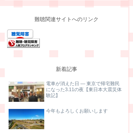
難聴関連サイトへのリンク
新着記事
電車が消えた日 ― 東京で帰宅難民
になった3.11の夜【東日本大震災体
験記】
今年もよろしくお願いします