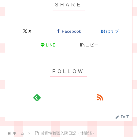
X
Facebook
はてブ
LINE
コピー
Dr.T
ホーム
感音性難聴入院日記（体験談）