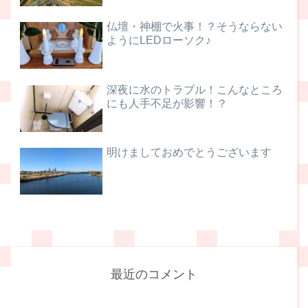
仏壇・神棚で火事！？そうならない
ようにLEDローソク♪
深夜に水のトラブル！こんなところ
にも人手不足が影響！？
明けましておめでとうございます
最近のコメント