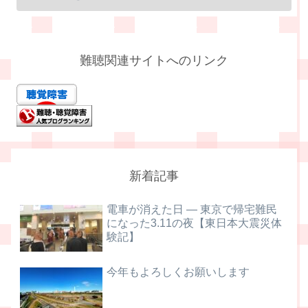
難聴関連サイトへのリンク
新着記事
電車が消えた日 ― 東京で帰宅難民
になった3.11の夜【東日本大震災体
験記】
今年もよろしくお願いします