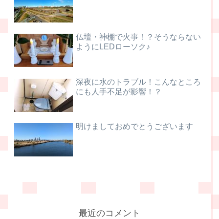
仏壇・神棚で火事！？そうならない
ようにLEDローソク♪
深夜に水のトラブル！こんなところ
にも人手不足が影響！？
明けましておめでとうございます
最近のコメント