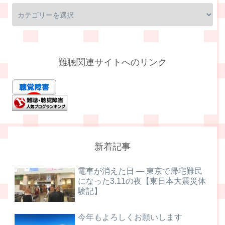
難聴関連サイトへのリンク
新着記事
電車が消えた日 ― 東京で帰宅難民
になった3.11の夜【東日本大震災体
験記】
今年もよろしくお願いします