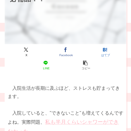
X
Facebook
はてブ
LINE
コピー
入院生活が長期に及ぶほど、ストレスも貯まってき
ます。
入院していると、"できないこと"も増えてくるんです
私も半月くらいシャワーができ
よね。実際問題、