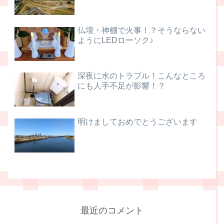
仏壇・神棚で火事！？そうならない
ようにLEDローソク♪
深夜に水のトラブル！こんなところ
にも人手不足が影響！？
明けましておめでとうございます
最近のコメント