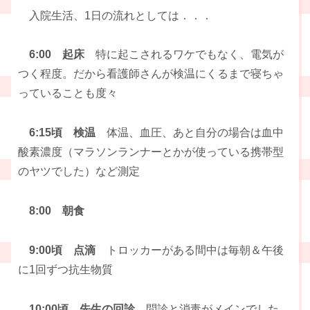
入院生活、1日の流れとしては．．．
6:00 起床
特に起こされるワケでもなく、電気が
つく程度。だから看護師さんが検温にくるまで寝ちゃ
っていることも度々
6:15頃 検温
体温、血圧、あと自分の場合は血中
酸素濃度（マラソンランナーとかが使っている携帯型
のヤツでした）など測定
8:00 朝食
9:00頃 点滴
トロッカーがある間中は毎朝＆午後
に1回ずつ抗生物質
10:00頃 先生の回診
問診と消毒がメインでした