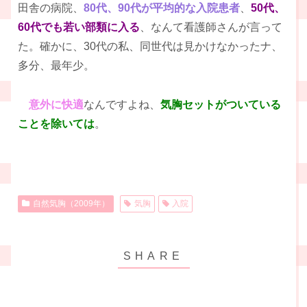
田舎の病院、
80代、90代が平均的な入院患者
、
50代、
60代でも若い部類に入る
、なんて看護師さんが言って
た。確かに、30代の私、同世代は見かけなかったナ、
多分、最年少。
意外に快適
なんですよね、
気胸セットがついている
ことを除いては
。
自然気胸（2009年）
気胸
入院