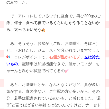
のみでした。
で、アレコレしているウチに昼食で、再び200gのご
飯。何せ、
食べて寝ているくらいしかやることないか
ら、太っちゃいそう
あ、そうそう、お盆が（ご飯、お味噌汁、そぼろ）
と、（おひたし、ジュース）で分かれていますでしょ
コレがポイントで、
右側が温かいモノ
、
左は冷た
いもの
。配膳車は加温機能付きで、温かいモノが、ち
ゃーんと温かい状態で出てくるの
あと、お味噌汁とか、なんとなくだけど、具が多い
気がする。食の少ない、ご年配の方が多いから、その
分、若手は配慮されているのかも、と感じました。”若
手”と言うほど若い年齢ではないんですけど、ナニせド