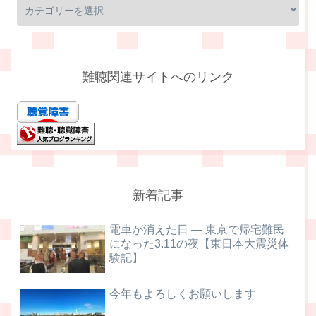
難聴関連サイトへのリンク
新着記事
電車が消えた日 ― 東京で帰宅難民
になった3.11の夜【東日本大震災体
験記】
今年もよろしくお願いします