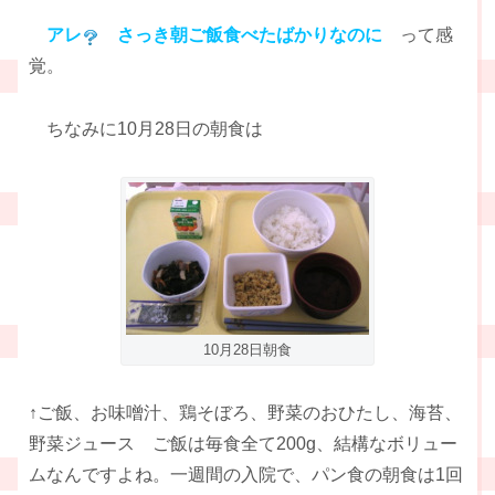
アレ
さっき朝ご飯食べたばかりなのに
って感
覚。
ちなみに10月28日の朝食は
10月28日朝食
↑ご飯、お味噌汁、鶏そぼろ、野菜のおひたし、海苔、
野菜ジュース ご飯は毎食全て200g、結構なボリュー
ムなんですよね。一週間の入院で、パン食の朝食は1回