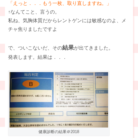
「えっと．．．もう一枚、取り直しますね。」
↑なんてこと、言うの。
私ね、気胸体質だからレントゲンには敏感なのよ、メ
チャ焦りましたですよ
結果
で、ついこないだ、その
が出てきました。
発表します。結果は．．．
健康診断の結果＠2018