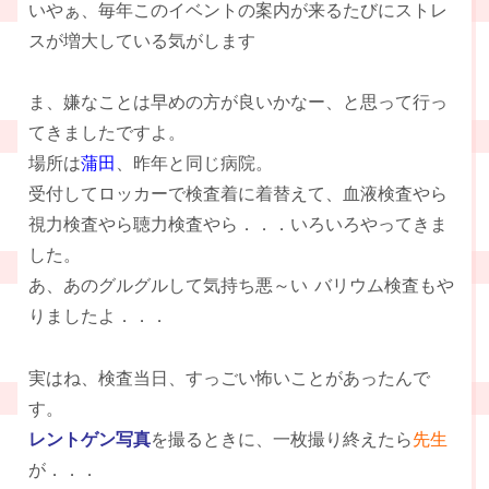
いやぁ、毎年このイベントの案内が来るたびにストレ
スが増大している気がします
ま、嫌なことは早めの方が良いかなー、と思って行っ
てきましたですよ。
場所は
蒲田
、昨年と同じ病院。
受付してロッカーで検査着に着替えて、血液検査やら
視力検査やら聴力検査やら．．．いろいろやってきま
した。
あ、あのグルグルして気持ち悪～い
バリウム検査もや
りましたよ．．．
実はね、検査当日、すっごい怖いことがあったんで
す。
レントゲン写真
を撮るときに、一枚撮り終えたら
先生
が．．．