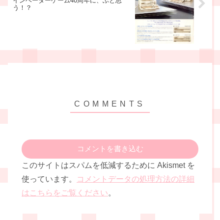
インベーダーゲーム40周年に、ふと思
う！？
コメントを書き込む
このサイトはスパムを低減するために Akismet を
使っています。
コメントデータの処理方法の詳細
はこちらをご覧ください
。