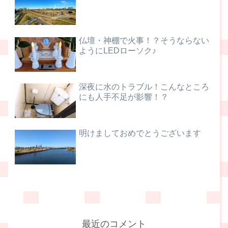
仏壇・神棚で火事！？そうならない
ようにLEDローソク♪
深夜に水のトラブル！こんなところ
にも人手不足が影響！？
明けましておめでとうございます
最近のコメント