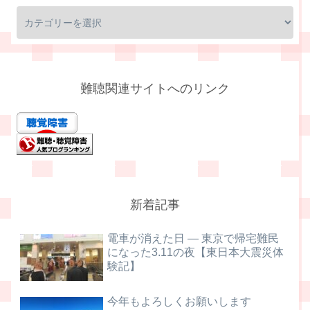
難聴関連サイトへのリンク
新着記事
電車が消えた日 ― 東京で帰宅難民
になった3.11の夜【東日本大震災体
験記】
今年もよろしくお願いします