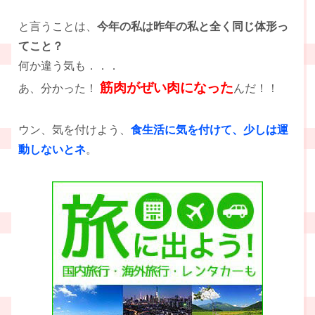
と言うことは、
今年の私は昨年の私と全く同じ体形っ
てこと？
何か違う気も．．．
筋肉がぜい肉になった
あ、分かった！
んだ！！
ウン、気を付けよう、
食生活に気を付けて、少しは運
動しないとネ
。