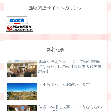
難聴関連サイトへのリンク
新着記事
電車が消えた日 ― 東京で帰宅難民
になった3.11の夜【東日本大震災体
験記】
今年もよろしくお願いします
仏壇・神棚で火事！？そうならない