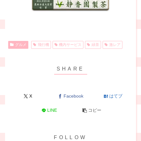
グルメ
飛行機
機内サービス
緑茶
激レア
X
Facebook
はてブ
LINE
コピー