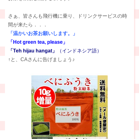
さぁ、皆さんも飛行機に乗り、ドリンクサービスの時
間が来たら．．．
「温かいお茶お願いします。」
「Hot green tea, please」
「Teh hijau hangat」
（インドネシア語）
↑と、CAさんに告げましょう♪