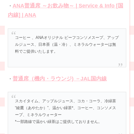
ANA普通席 ～お飲み物～ | Service & Info [国
・
内線] | ANA
コーヒー 、ANAオリジナル ビーフコンソメスープ、アップ
ルジュース、日本茶（温・冷）、ミネラルウォーターは無
料でご提供いたします。
普通席（機内・ラウンジ) －JAL国内線
・
スカイタイム、アップルジュース、コカ・コーラ、冷緑茶
“綾鷹（あやたか）”、温かい緑茶*、コーヒー、コンソメス
ープ、ミネラルウォーター
*一部路線で温かい緑茶はご提供しておりません。