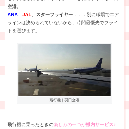
空港
。
ANA
、
JAL
、
スターフライヤー
．．．別に職場でエア
ラインは決められていないから、時間最優先でフライ
トを選びます。
飛行機｜羽田空港
飛行機に乗ったときの
楽しみの一つが
機内サービス♪