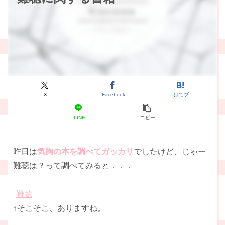
X
Facebook
はてブ
LINE
コピー
昨日は
気胸の本を調べてガッカリ
でしたけど、じゃー
難聴は？って調べてみると．．．
難聴
↑そこそこ、ありますね。