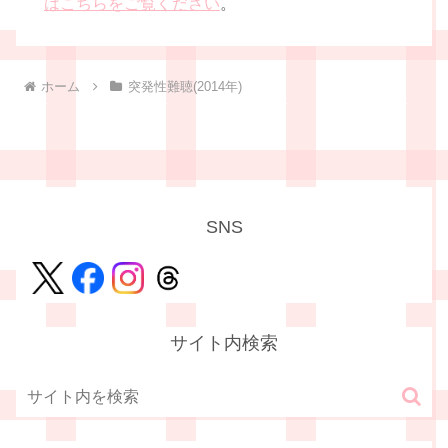
はこちらをご覧ください
。
ホーム
突発性難聴(2014年)
SNS
サイト内検索