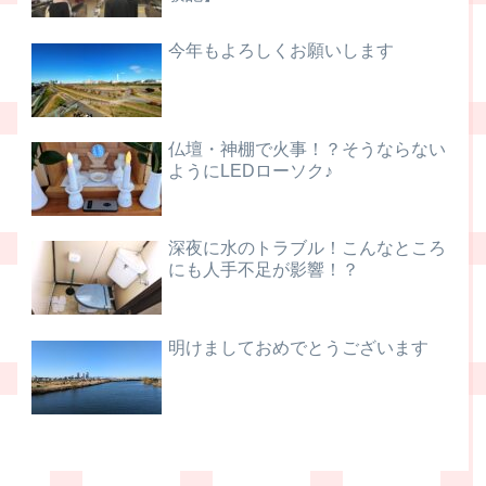
今年もよろしくお願いします
仏壇・神棚で火事！？そうならない
ようにLEDローソク♪
深夜に水のトラブル！こんなところ
にも人手不足が影響！？
明けましておめでとうございます