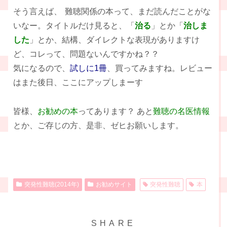
そう言えば、
難聴関係の本って、まだ読んだことがな
いなー。タイトルだけ見ると、「
治る
」とか「
治しま
した
」とか、結構、ダイレクトな表現がありますけ
ど、コレって、問題ないんですかね？？
気になるので、
試しに1冊
、買ってみますね。レビュー
はまた後日、ここにアップしまーす
皆様、
お勧めの本
ってあります？ あと
難聴の名医情報
とか、ご存じの方、是非、ゼヒお願いします。
突発性難聴(2014年)
お勧めサイト
突発性難聴
本