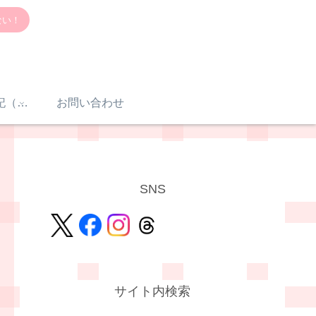
ない！
感音性難聴入院日記（体験談）
お問い合わせ
SNS
サイト内検索