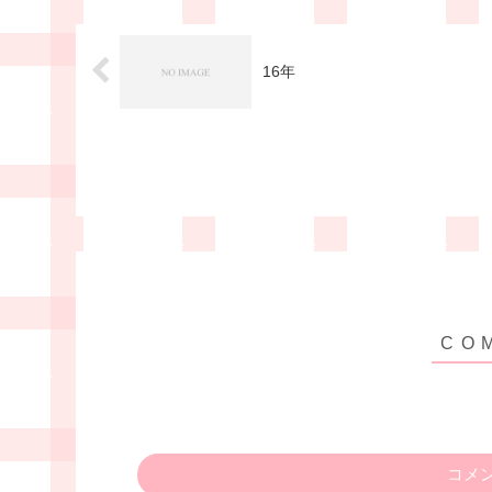
16年
コメ