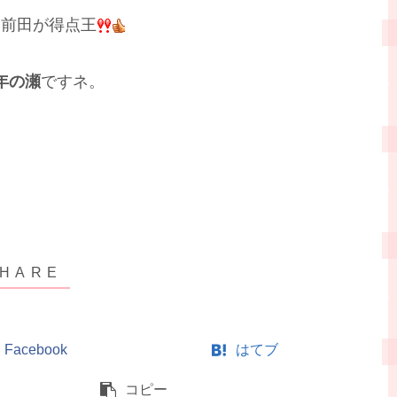
前田が得点王
年の瀬
ですネ。
Facebook
はてブ
コピー