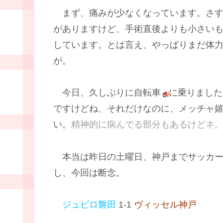
まず、痛みが少なくなっています。さす
がありますけど、手術直後よりも小さい
しています。とは言え、やっぱりまだ体
が。
今日、久しぶりに自転車
に乗りました
ですけどね、それだけなのに、メッチャ
い。
精神的に病んでる部分もあるけどネ
本当は昨日の土曜日、神戸までサッカ
し、今回は断念。
ジュビロ磐田
1-1
ヴィッセル神戸