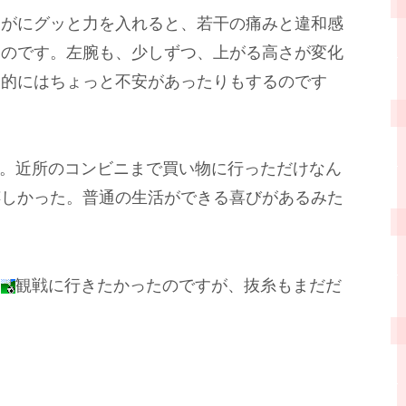
がにグッと力を入れると、若干の痛みと違和感
ものです。左腕も、少しずつ、上がる高さが変化
力的にはちょっと不安があったりもするのです
。近所のコンビニまで買い物に行っただけなん
嬉しかった。普通の生活ができる喜びがあるみた
。
ー
観戦に行きたかったのですが、抜糸もまだだ