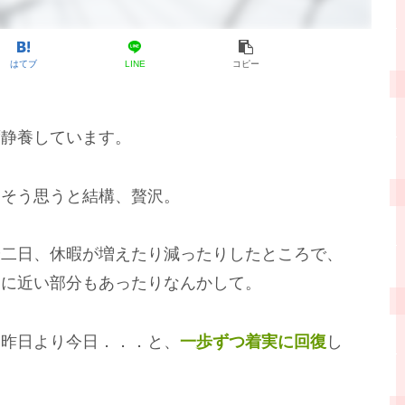
はてブ
LINE
コピー
静養しています。
、そう思うと結構、贅沢。
二日、休暇が増えたり減ったりしたところで、
りに近い部分もあったりなんかして。
昨日より今日．．．と、
一歩ずつ着実に回復
し