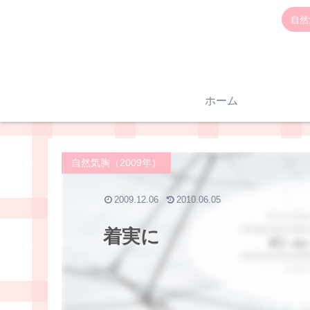
自然
ホーム
自然気胸（2009年）
2009.12.06
2010.06.05
着実に