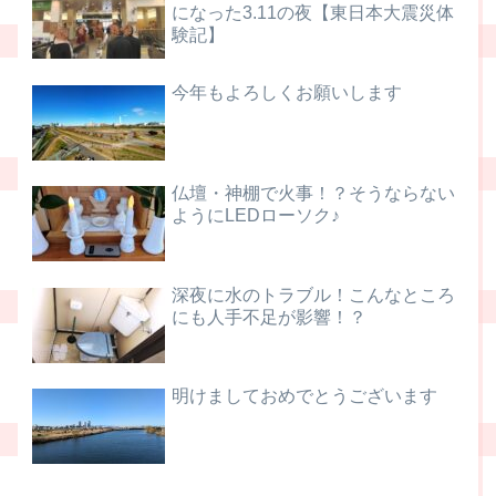
になった3.11の夜【東日本大震災体
験記】
今年もよろしくお願いします
仏壇・神棚で火事！？そうならない
ようにLEDローソク♪
深夜に水のトラブル！こんなところ
にも人手不足が影響！？
明けましておめでとうございます