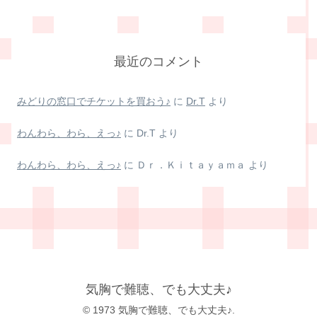
最近のコメント
みどりの窓口でチケットを買おう♪
に
Dr.T
より
わんわら、わら、えっ♪
に
Dr.T
より
わんわら、わら、えっ♪
に
Ｄｒ．Ｋｉｔａｙａｍａ
より
気胸で難聴、でも大丈夫♪
© 1973 気胸で難聴、でも大丈夫♪.