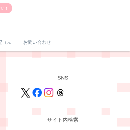
ない！
感音性難聴入院日記（体験談）
お問い合わせ
SNS
サイト内検索