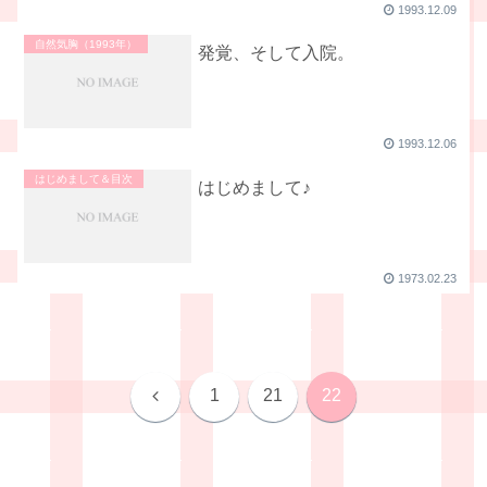
1993.12.09
自然気胸（1993年）
発覚、そして入院。
1993.12.06
はじめまして＆目次
はじめまして♪
1973.02.23
前
1
21
22
へ