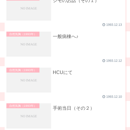
シモのお話（その１）
1993.12.13
自然気胸（1993年）
一般病棟へ♪
1993.12.12
自然気胸（1993年）
HCUにて
1993.12.10
自然気胸（1993年）
手術当日（その２）