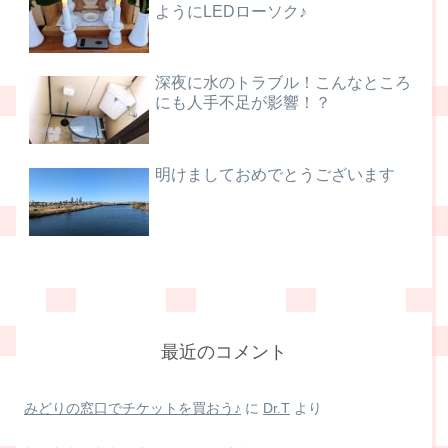
ようにLEDローソク♪
深夜に水のトラブル！こんなところ
にも人手不足が影響！？
明けましておめでとうございます
最近のコメント
みどりの窓口でチケットを買おう♪
に
Dr.T
より