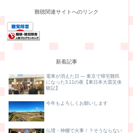
難聴関連サイトへのリンク
新着記事
電車が消えた日 ― 東京で帰宅難民
になった3.11の夜【東日本大震災体
験記】
今年もよろしくお願いします
仏壇・神棚で火事！？そうならない