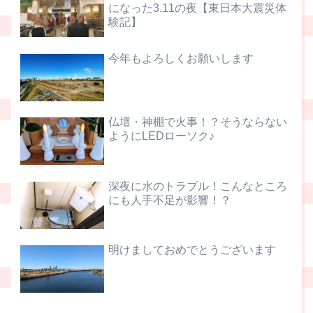
になった3.11の夜【東日本大震災体
験記】
今年もよろしくお願いします
仏壇・神棚で火事！？そうならない
ようにLEDローソク♪
深夜に水のトラブル！こんなところ
にも人手不足が影響！？
明けましておめでとうございます