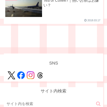
Tea or Coffee?｜熱いお茶はお嫌
い？
2018.03.17
SNS
サイト内検索