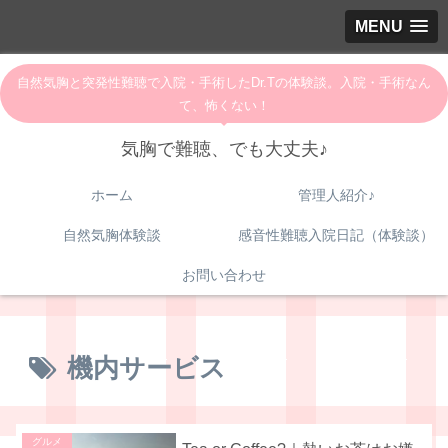
MENU
自然気胸と突発性難聴で入院・手術したDr.Tの体験談。入院・手術なん
て、怖くない！
気胸で難聴、でも大丈夫♪
ホーム
管理人紹介♪
自然気胸体験談
感音性難聴入院日記（体験談）
お問い合わせ
機内サービス
グルメ