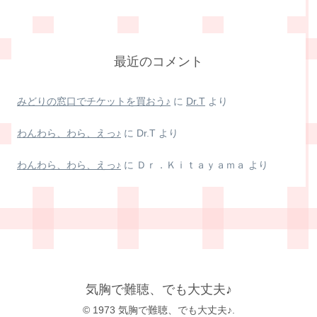
最近のコメント
みどりの窓口でチケットを買おう♪
に
Dr.T
より
わんわら、わら、えっ♪
に
Dr.T
より
わんわら、わら、えっ♪
に
Ｄｒ．Ｋｉｔａｙａｍａ
より
気胸で難聴、でも大丈夫♪
© 1973 気胸で難聴、でも大丈夫♪.