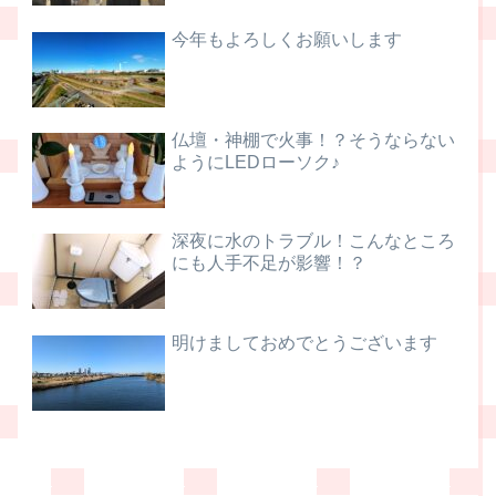
今年もよろしくお願いします
仏壇・神棚で火事！？そうならない
ようにLEDローソク♪
深夜に水のトラブル！こんなところ
にも人手不足が影響！？
明けましておめでとうございます