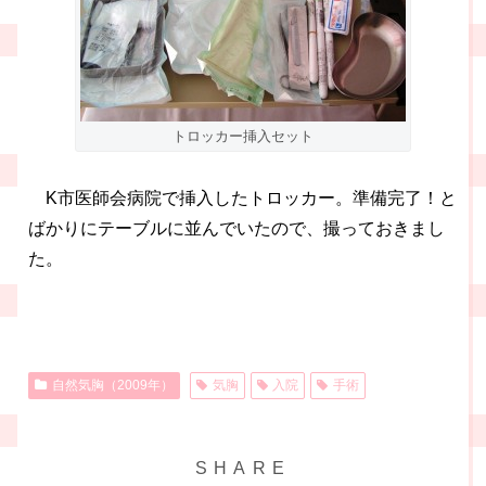
トロッカー挿入セット
K市医師会病院で挿入したトロッカー。準備完了！と
ばかりにテーブルに並んでいたので、撮っておきまし
た。
自然気胸（2009年）
気胸
入院
手術