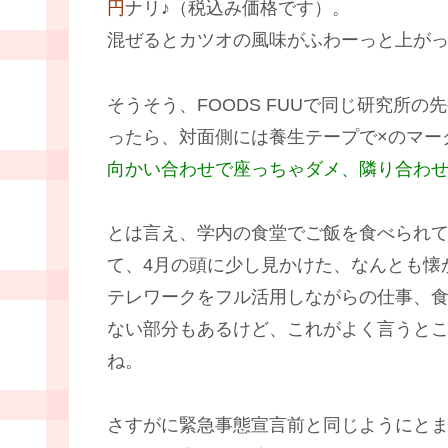
円
ナリ♪（税込み価格です）。
混ぜるとカツオの風味がふわーっと上が
そうそう、FOODS FUUで同じ研究所
ったら、対面側には養生テープで×のマー
向かい合わせで座っちゃダメ、隣り合わ
とは言え、学内の食堂でご飯を食べられ
て、4月の頭に少し見かけた、なんとも懐
テレワークをフル活用しながらの仕事、
ない部分もあるけど、これがよく言うと
ね。
さすがに緊急事態宣言前と同じようにと