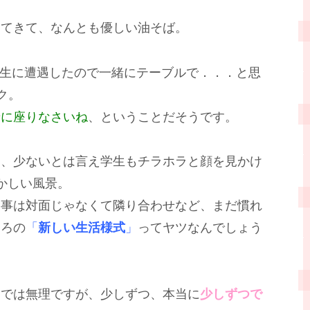
ってきて、なんとも優しい油そば。
の先生に遭遇したので一緒にテーブルで．．．と思
ク。
せに座りなさいね
、ということだそうです。
て、少ないとは言え学生もチラホラと顔を見かけ
かしい風景。
食事は対面じゃなくて隣り合わせなど、まだ慣れ
ころの
「
新しい生活様式
」
ってヤツなんでしょう
までは無理ですが、少しずつ、本当に
少しずつで