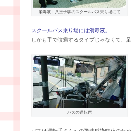
消毒液｜八王子駅のスクールバス乗り場にて
スクールバス乗り場には消毒液。
しかも手で噴霧するタイプじゃなくて、
バスの運転席