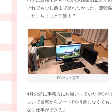
バスは運転手さんへの飛沫感染防止のた
それでも少し前まで座れなかった、運転
した。ちょっと前進！？
PCセット完了
4月の頭に事務方にお願いしていた
PC
が
コレで自宅からノートPC持参しなくても
なく仕事ができる♪