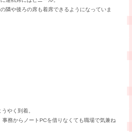
めに運転席にはビニール。
席の隣や後ろの席も着席できるようになっていま
ようやく到着。
、事務からノートPCを借りなくても職場で気兼ね