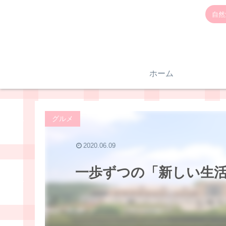
自然
ホーム
グルメ
2020.06.09
一歩ずつの「新しい生