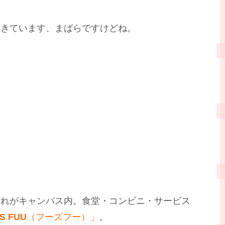
てきています、まばらですけどね。
これがキャンパス内。食堂・コンビニ・サービス
S FUU
（フーズフー）」
。