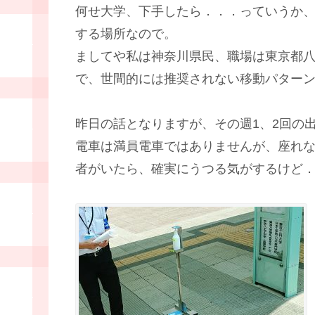
何せ大学、下手したら．．．っていうか、
する場所なので。
ましてや私は神奈川県民、職場は東京都
で、世間的には推奨されない移動パター
昨日の話となりますが、その週1、2回の
電車は満員電車ではありませんが、座れ
者がいたら、確実にうつる気がするけど