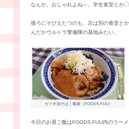
なんか、おしゃれよね～。学生食堂とか〇
後ろにそびえたつのも、左は別の食堂と
んだかウルトラ警備隊の基地みたい。
カツオ油そば｜椿家（FOODS FUU）
今日のお昼ご飯はFOODS FUU内のラー