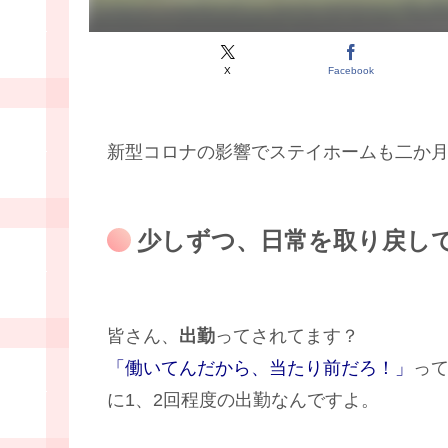
X
Facebook
新型コロナの影響でステイホームも二か
少しずつ、日常を取り戻し
皆さん、
出勤
ってされてます？
「働いてんだから、当たり前だろ！」
っ
に1、2回程度の出勤なんですよ。