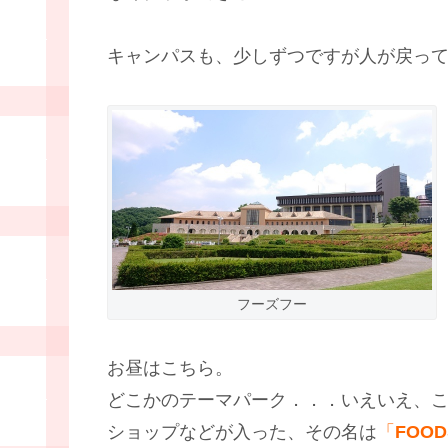
キャンパスも、少しずつですが人が戻っ
フーズフー
お昼はこちら。
どこかのテーマパーク．．．いえいえ、
ショップなどが入った、その名は
「
FOOD