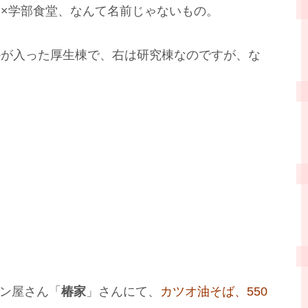
×学部食堂、なんて名前じゃないもの。
かが入った厚生棟で、右は研究棟なのですが、な
メン屋さん「
椿家
」さんにて、
カツオ油そば、550