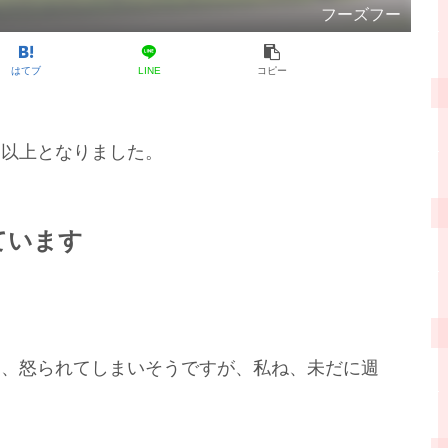
フーズフー
はてブ
LINE
コピー
月以上となりました。
ています
て、怒られてしまいそうですが、私ね、未だに週