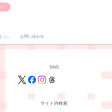
ない！
感音性難聴入院日記（体験談）
お問い合わせ
SNS
サイト内検索