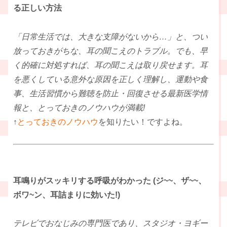
る正しい方法
「日常生活では、大きな支障がないから…」と、つい
放っておきがちな、耳の聞こえのトラブル。でも、早
く的確に対処すれば、耳の聞こえは取り戻せます。耳
を悪くしている意外な原因を正しく理解し、運動や食
事、生活習慣から難聴を防止・回復させる最新医学情
報と、とっておきのノウハウが満載!
↑
とっておきのノウハウ
を知りたい！ですよね。
耳鳴りがスッキリする呼吸がわかった (ジ~~、ザ~~、
ボワ~ン、耳詰まりに効いた!)
テレビでおなじみの専門医であり、スタジオ・ヨギー