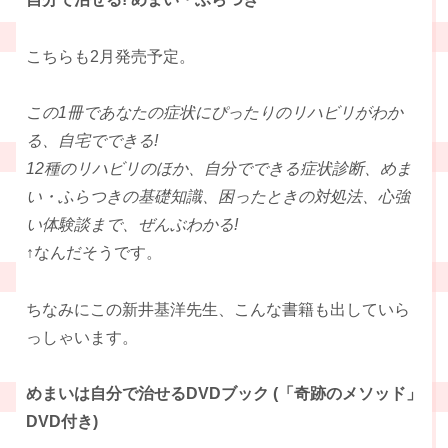
こちらも2月発売予定。
この1冊であなたの症状にぴったりのリハビリがわか
る、自宅でできる!
12種のリハビリのほか、自分でできる症状診断、めま
い・ふらつきの基礎知識、困ったときの対処法、心強
い体験談まで、ぜんぶわかる!
↑なんだそうです。
ちなみにこの新井基洋先生、こんな書籍も出していら
っしゃいます。
めまいは自分で治せるDVDブック (「奇跡のメソッド」
DVD付き)