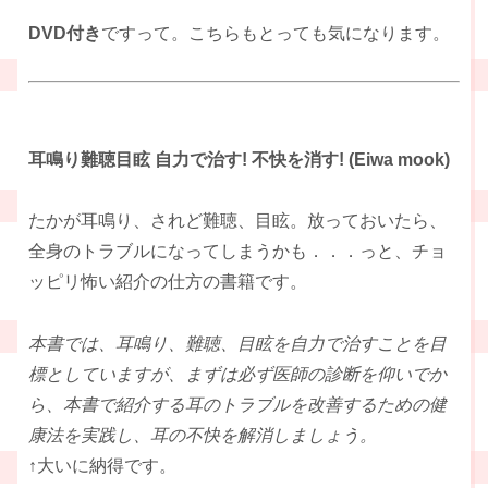
DVD付き
ですって。こちらもとっても気になります。
耳鳴り難聴目眩 自力で治す! 不快を消す! (Eiwa mook)
たかが耳鳴り、されど難聴、目眩。放っておいたら、
全身のトラブルになってしまうかも．．．っと、チョ
ッピリ怖い紹介の仕方の書籍です。
本書では、耳鳴り、難聴、目眩を自力で治すことを目
標としていますが、まずは必ず医師の診断を仰いでか
ら、本書で紹介する耳のトラブルを改善するための健
康法を実践し、耳の不快を解消しましょう。
↑大いに納得です。