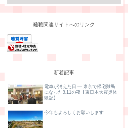
難聴関連サイトへのリンク
新着記事
電車が消えた日 ― 東京で帰宅難民
になった3.11の夜【東日本大震災体
験記】
今年もよろしくお願いします