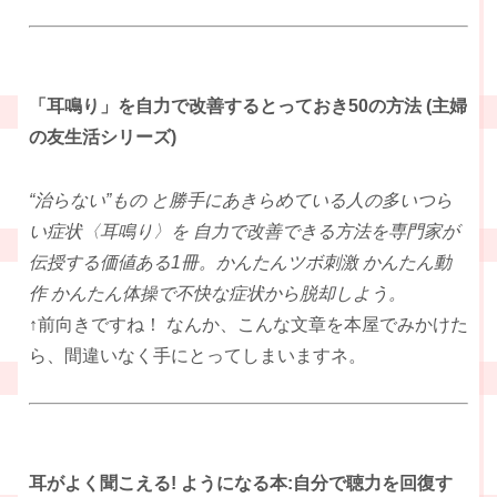
「耳鳴り」を自力で改善するとっておき50の方法 (主婦
の友生活シリーズ)
“治らない”もの と勝手にあきらめている人の多いつら
い症状〈耳鳴り〉を 自力で改善できる方法を専門家が
伝授する価値ある1冊。かんたんツボ刺激 かんたん動
作 かんたん体操で不快な症状から脱却しよう。
↑前向きですね！ なんか、こんな文章を本屋でみかけた
ら、間違いなく手にとってしまいますネ。
耳がよく聞こえる! ようになる本:自分で聴力を回復す