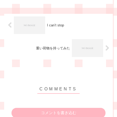
生活をする分には、なんとかできる程
度。 車の運転もできそうな...
I can’t stop
重い荷物を持ってみた
コメントを書き込む