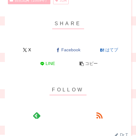
自然気胸（2009年）
気胸
X
Facebook
はてブ
LINE
コピー
Dr.T