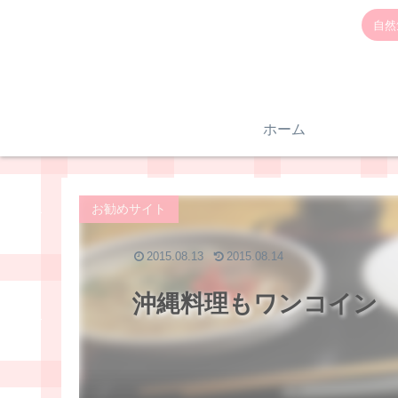
自然
ホーム
お勧めサイト
2015.08.13
2015.08.14
沖縄料理もワンコイン