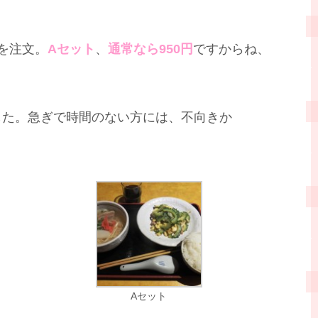
を注文。
Aセット
、
通常なら950円
ですからね、
した。急ぎで時間のない方には、不向きか
Aセット