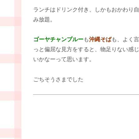
ランチはドリンク付き、しかもおかわり
み放題。
ゴーヤチャンプルー
も
沖縄そば
も、よく
っと偏屈な見方をすると、物足りない感
いかなーって思います。
ごちそうさまでした