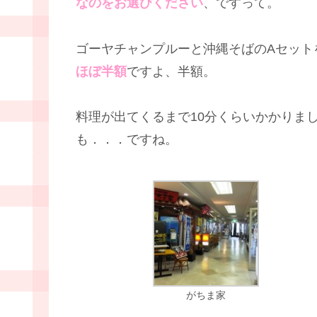
なのをお選びください
、ですって。
ゴーヤチャンプルーと沖縄そばのAセット
ほぼ半額
ですよ、半額。
料理が出てくるまで10分くらいかかりま
も．．．ですね。
がちま家