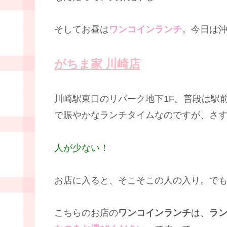
そしてお昼は
ワンコインランチ
。今日は
がちま家 川崎店
川崎駅東口のリパーク地下1F。普段は駅
で賑やかなランチタイムなのですが、さ
人が少ない！
お店に入ると、そこそこの人の入り。で
こちらのお店の
ワンコインランチ
は、
ラ