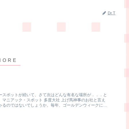
Dr.T
ースポットが続いて、さて次はどんな有名な場所が．．．と
、マニアック・スポット 多度大社 上げ馬神事のお社と言え
ゃるのではないでしょうか。毎年、ゴールデンウィークに、