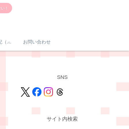
ない！
感音性難聴入院日記（体験談）
お問い合わせ
SNS
サイト内検索