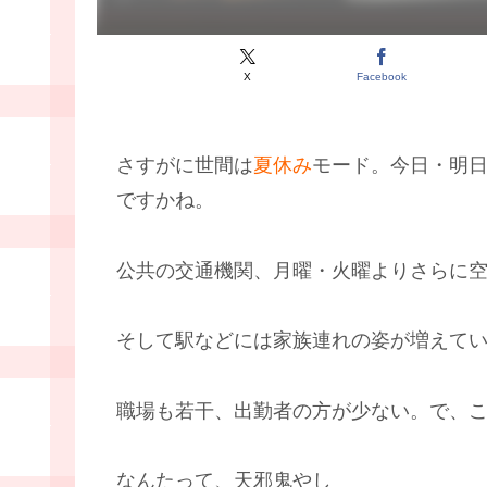
X
Facebook
さすがに世間は
夏休み
モード。今日・明
ですかね。
公共の交通機関、月曜・火曜よりさらに
そして駅などには家族連れの姿が増えて
職場も若干、出勤者の方が少ない。で、
なんたって、天邪鬼やし