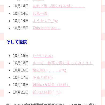
10月14日
あれ？引っ張られる感じ．．．
10月14日
台風一過
10月14日
ようやく(^_^)v
10月15日
This is the last…
そして退院
10月15日
ただいまぁ♪
10月16日
さーて、数字で振り返ってみよう！
10月16日
快気祝い．．．かな
10月17日
あると便利♪
10月18日
難聴の入院食（回顧）
10月21日
近況は頻尿(^_^;)