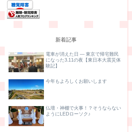
新着記事
電車が消えた日 ― 東京で帰宅難民
になった3.11の夜【東日本大震災体
験記】
今年もよろしくお願いします
仏壇・神棚で火事！？そうならない
ようにLEDローソク♪