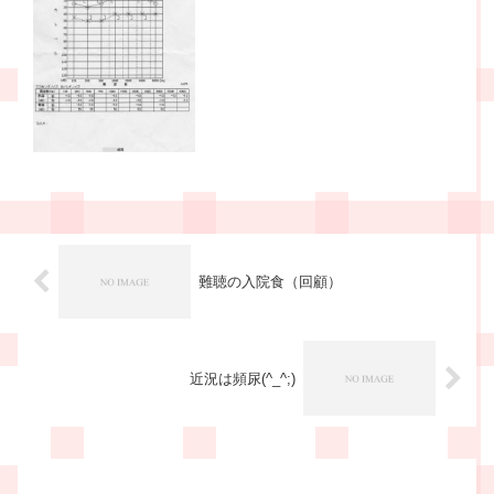
り、貧血、ストレス、寝不足などが原因
になって体内の血流が滞り、血液が耳ま
で循環しないと起こる病気です...
難聴の入院食（回顧）
近況は頻尿(^_^;)