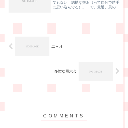
でもない、結構な贅沢（って自分で勝手
に思い込んでる）。 で、最近、風の強
い日が続いているんですけど、今日の帰
り道、いつもよりチョッピリ強めだなー
って、会社の自転車置き場で思ったんで
すね。少し走ってみると、...
二ヶ月
多忙な展示会