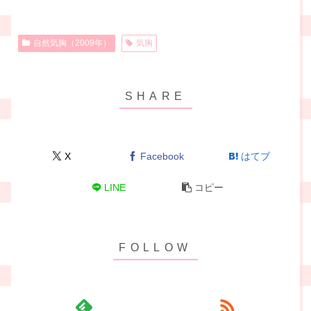
自然気胸（2009年）
気胸
X
Facebook
はてブ
LINE
コピー