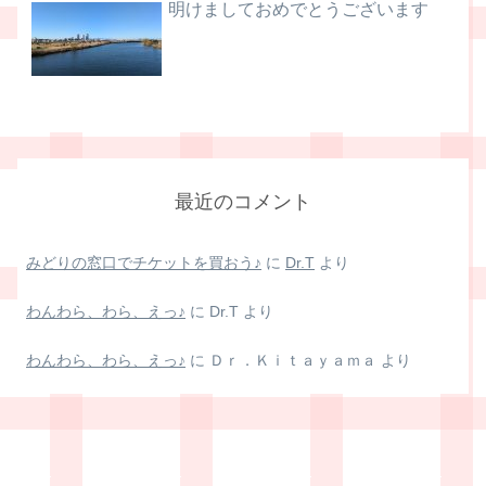
明けましておめでとうございます
最近のコメント
みどりの窓口でチケットを買おう♪
に
Dr.T
より
わんわら、わら、えっ♪
に
Dr.T
より
わんわら、わら、えっ♪
に
Ｄｒ．Ｋｉｔａｙａｍａ
より