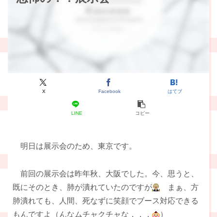
X
Facebook
はてブ
LINE
コピー
明日は展示会のため、東京です。
前回の展示会は昨年秋、大阪でした。今、思うと、
既にそのとき、肺が潰れていたのですが
まぁ、方
肺潰れても、人間、死なずに笑顔でブース対応できる
もんですよ（んなムチャクチャな．．．
）