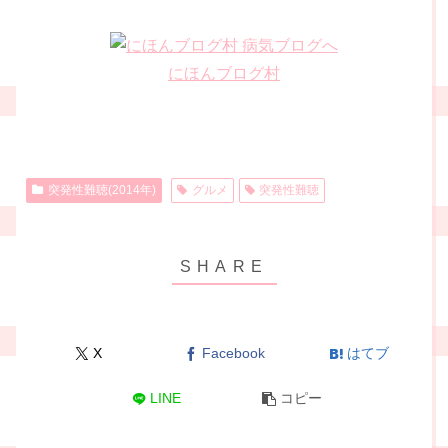
にほんブログ村
突発性難聴(2014年)
グルメ
突発性難聴
X
Facebook
はてブ
LINE
コピー