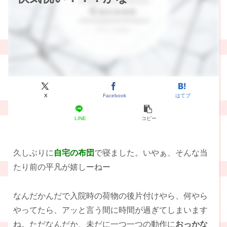
X
Facebook
はてブ
LINE
コピー
久しぶりに
自宅の布団
で寝ました。いやぁ、そんな当
たり前の平凡が嬉しーねー
なんだかんだで入院時の荷物の後片付けやら、何やら
やってたら、アッと言う間に時間が過ぎてしまいます
ね。ただなんだか、未だに一つ一つの動作に
おっかな