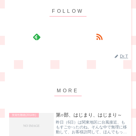
Dr.T
第○部、はじまり、はじまり～
突発性難聴(2014年)
昨日（6日）は関東地区に台風接近、も
もすごかったのね。そんな中で無理に移
動して、お客様訪問して、ほんでもっ