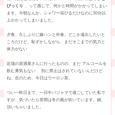
びっくり
、って感じで、何かと時間がかかってしまい
ます。今朝なんか、シャワー浴びるだけなのに30分以
上かかってしまいました。
夕食、久しぶりに嫁ハンと外食。どこか遠出したいと
ころだけど、恥ずかしながら、まだそこまでの気力と
体力がない
近場の居酒屋さんに行ったものの、まだ
アルコールを
飲む勇気もない
別に禁止はされていないんだけど
ね、念のため、今日はウーロン茶。
つい一昨日まで、一日中パジャマで過ごしていた私で
すが、気づいたら世間は冬の風が吹いています。鍋、
頂いちゃいました。