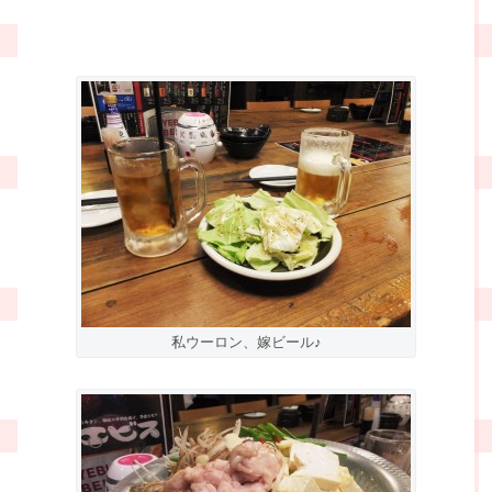
私ウーロン、嫁ビール♪