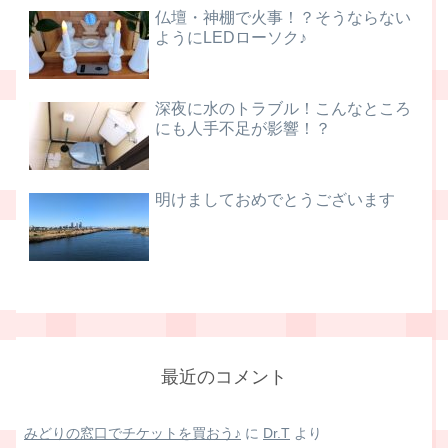
仏壇・神棚で火事！？そうならない
ようにLEDローソク♪
深夜に水のトラブル！こんなところ
にも人手不足が影響！？
明けましておめでとうございます
最近のコメント
みどりの窓口でチケットを買おう♪
に
Dr.T
より