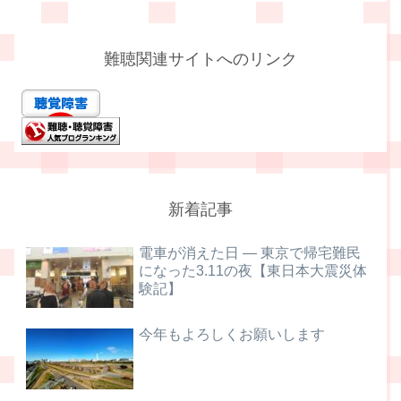
難聴関連サイトへのリンク
新着記事
電車が消えた日 ― 東京で帰宅難民
になった3.11の夜【東日本大震災体
験記】
今年もよろしくお願いします