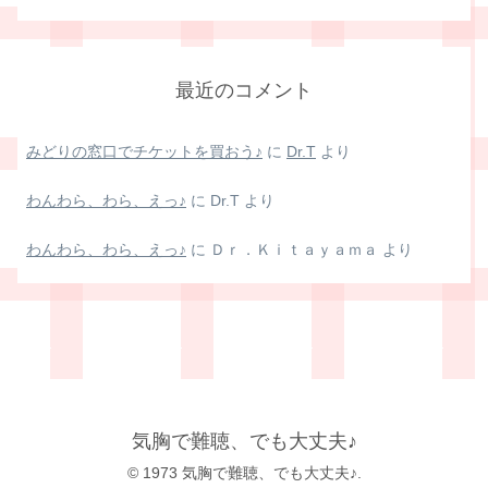
最近のコメント
みどりの窓口でチケットを買おう♪
に
Dr.T
より
わんわら、わら、えっ♪
に
Dr.T
より
わんわら、わら、えっ♪
に
Ｄｒ．Ｋｉｔａｙａｍａ
より
気胸で難聴、でも大丈夫♪
© 1973 気胸で難聴、でも大丈夫♪.