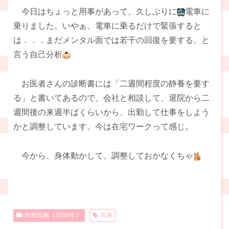
今日はちょっと用事があって、久しぶりに
電車に
乗りました。いやぁ、電車に乗るだけで緊張すると
は．．．まだメンタル面では若干の回復を要する、と
言う自己分析
お医者さんの診断書には「二週間程度の静養を要す
る」と書いてあるので、会社と相談して、退院から二
週間後の来週半ばくらいから、出勤して仕事をしよう
かと調整しています。今は在宅ワークって感じ。
今から、身体動かして、調整しておかなくちゃ
自然気胸（2009年）
気胸