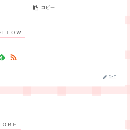
コピー
Dr.T