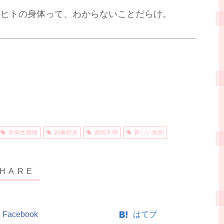
だヒトの身体って、わからないことだらけ。
突発性難聴
副鼻腔炎
原因不明
新しい病気
Facebook
はてブ