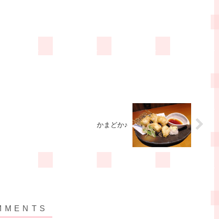
かまどか♪