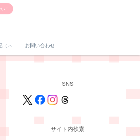
ない！
感音性難聴入院日記（体験談）
お問い合わせ
SNS
サイト内検索