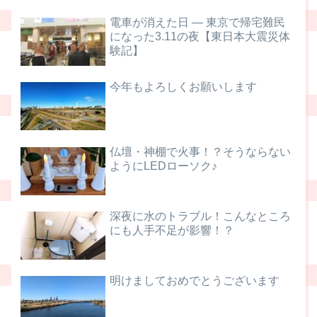
電車が消えた日 ― 東京で帰宅難民
になった3.11の夜【東日本大震災体
験記】
今年もよろしくお願いします
仏壇・神棚で火事！？そうならない
ようにLEDローソク♪
深夜に水のトラブル！こんなところ
にも人手不足が影響！？
明けましておめでとうございます