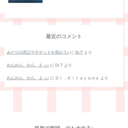
最近のコメント
みどりの窓口でチケットを買おう♪
に
Dr.T
より
わんわら、わら、えっ♪
に
Dr.T
より
わんわら、わら、えっ♪
に
Ｄｒ．Ｋｉｔａｙａｍａ
より