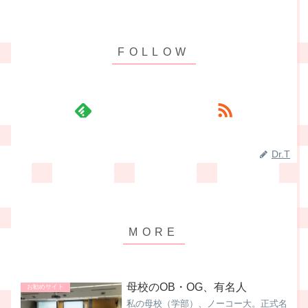
Dr.T
母校のOB・OG、有名人
お勧めサイト
私の母校（学部）、ノーコー大。正式名