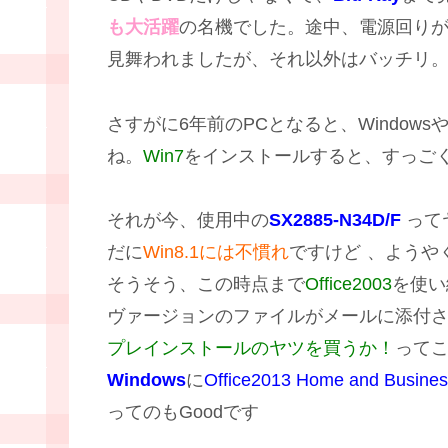
も大活躍
の名機でした。途中、電源回り
見舞われましたが、それ以外はバッチリ。
さすがに6年前のPCとなると、WindowsやOf
ね。
Win7
をインストールすると、すっご
それが今、使用中の
SX2885-N34D/F
って
だに
Win8.1には不慣れ
ですけど
、ようや
そうそう、この時点まで
Office2003
を使い
ヴァージョンのファイルがメールに添付
プレインストールのヤツを買うか！
って
Windows
に
Office2013 Home and Busine
ってのもGoodです