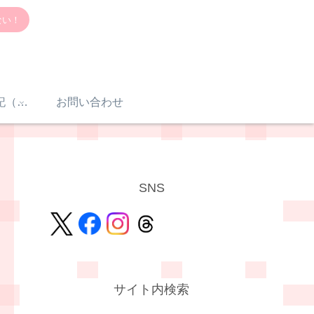
ない！
感音性難聴入院日記（体験談）
お問い合わせ
SNS
サイト内検索