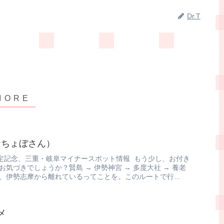
Dr.T
おちょぼさん）
定記念、三重・岐阜マイナースポット情報 もう少し、お付き
お気づきでしょうか？賢島 → 伊勢神宮 → 多度大社 → 養老
、伊勢志摩から離れているってことを。このルートで行...
メ