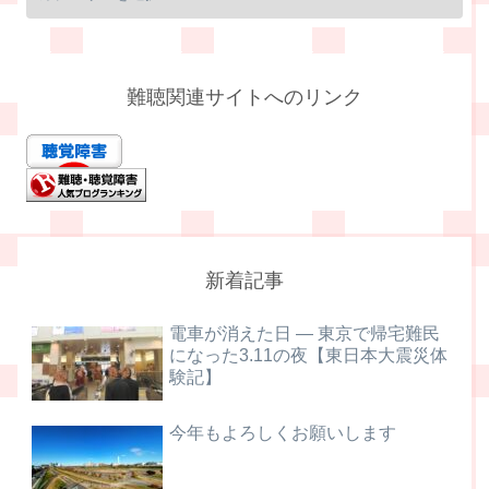
難聴関連サイトへのリンク
新着記事
電車が消えた日 ― 東京で帰宅難民
になった3.11の夜【東日本大震災体
験記】
今年もよろしくお願いします