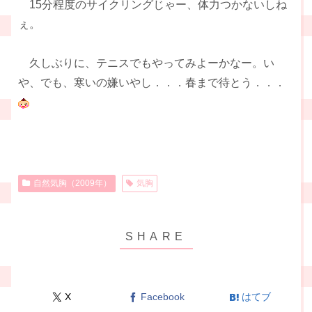
15分程度のサイクリングじゃー、体力つかないしね
ぇ。
久しぶりに、テニスでもやってみよーかなー。い
や、でも、寒いの嫌いやし．．．春まで待とう．．．
自然気胸（2009年）
気胸
X
Facebook
はてブ