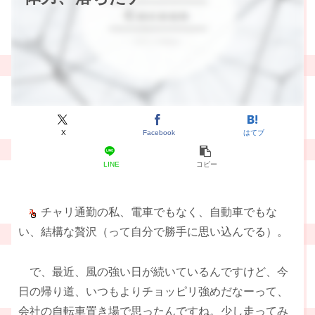
X
Facebook
はてブ
LINE
コピー
チャリ通勤の私、電車でもなく、自動車でもな
い、結構な贅沢（って自分で勝手に思い込んでる）。
で、最近、風の強い日が続いているんですけど、今
日の帰り道、いつもよりチョッピリ強めだなーって、
会社の自転車置き場で思ったんですね。少し走ってみ