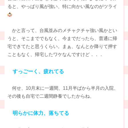
ると、やっぱり風が強い、特に向かい風なのがツライ
かと言って、台風並みのメチャクチャ強い風かとい
うと、そこまででもなく、今までだったら、普通に帰
宅できてたと思うくらい。まぁ、なんとか降りて押す
こともなく、帰宅したワケなんですけど．．．
すっごーく、疲れてる
何せ、10月末に一週間、11月半ばから半月の入院、
その後も自宅で二週間静養でしたからね、
明らかに体力、落ちてる