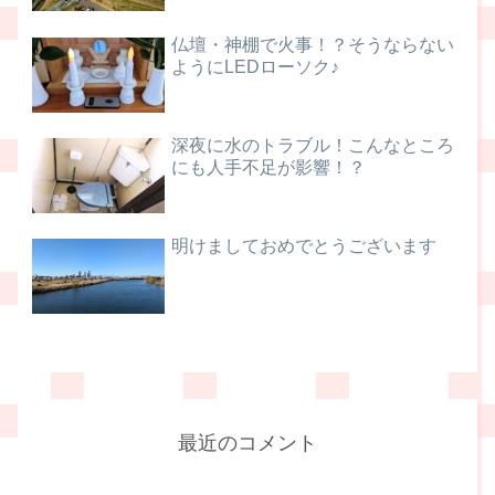
仏壇・神棚で火事！？そうならない
ようにLEDローソク♪
深夜に水のトラブル！こんなところ
にも人手不足が影響！？
明けましておめでとうございます
最近のコメント