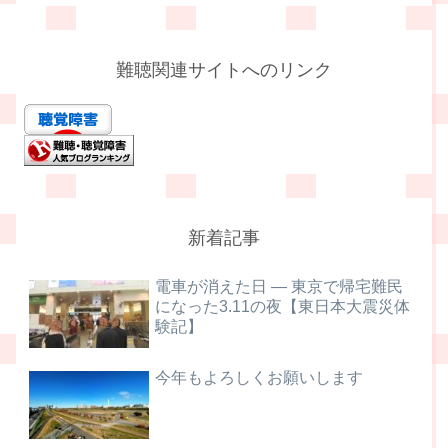
難聴関連サイトへのリンク
新着記事
電車が消えた日 ― 東京で帰宅難民
になった3.11の夜【東日本大震災体
験記】
今年もよろしくお願いします