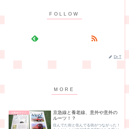
Dr.T
京急線と養老線、意外や意外の
お勧めサイト
ルーツ！？
住んでた街と住んでる街がつながった！