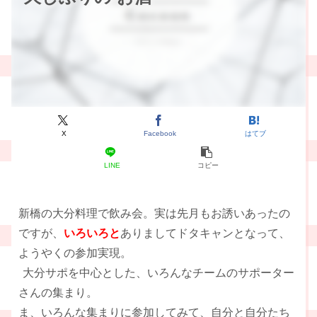
X
Facebook
はてブ
LINE
コピー
新橋の大分料理で飲み会。実は先月もお誘いあったの
ですが、
いろいろと
ありましてドタキャンとなって、
ようやくの参加実現。
大分サポを中心とした、いろんなチームのサポーター
さんの集まり。
ま、いろんな集まりに参加してみて、自分と自分たち