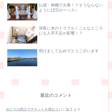
仏壇・神棚で火事！？そうならない
ようにLEDローソク♪
深夜に水のトラブル！こんなところ
にも人手不足が影響！？
明けましておめでとうございます
最近のコメント
みどりの窓口でチケットを買おう♪
に
Dr.T
より