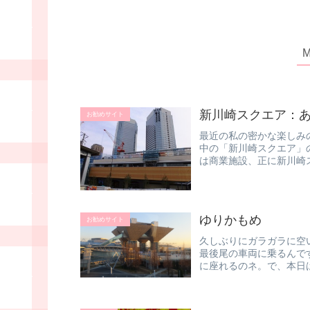
新川崎スクエア：
お勧めサイト
最近の私の密かな楽しみ
中の「新川崎スクエア」
は商業施設、正に新川崎
「マルエツ新...
ゆりかもめ
お勧めサイト
久しぶりにガラガラに空
最後尾の車両に乗るんで
に座れるのネ。で、本日
て結構あるけ...