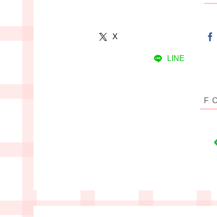
X
LINE