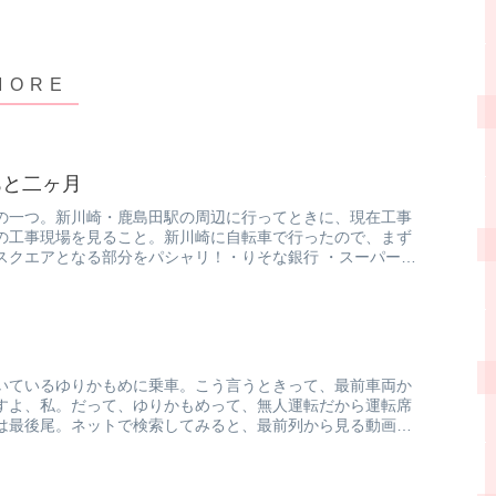
あと二ヶ月
の一つ。新川崎・鹿島田駅の周辺に行ってときに、現在工事
の工事現場を見ること。新川崎に自転車で行ったので、まず
スクエアとなる部分をパシャリ！・りそな銀行 ・スーパー
いているゆりかもめに乗車。こう言うときって、最前車両か
すよ、私。だって、ゆりかもめって、無人運転だから運転席
は最後尾。ネットで検索してみると、最前列から見る動画っ