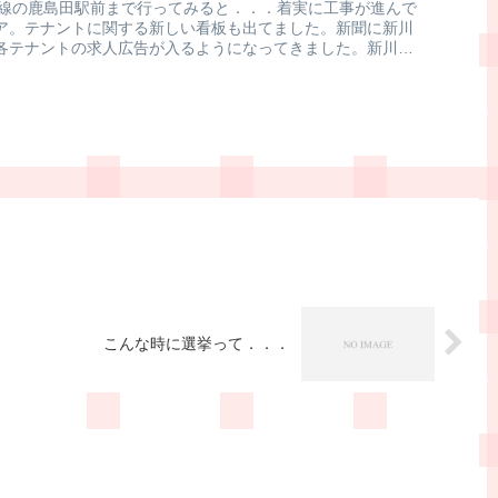
武線の鹿島田駅前まで行ってみると．．．着実に工事が進んで
ア。テナントに関する新しい看板も出てました。新聞に新川
各テナントの求人広告が入るようになってきました。新川崎
こんな時に選挙って．．．