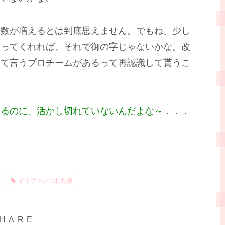
客数が増えるとは到底思えません。でもね、少し
マってくれれば、それで御の字じゃないかな。改
って言うプロチームがあるって再認識して貰うこ
あるのに、活かし切れていないんだよな～．．．
ト
ギラヴァンツ北九州