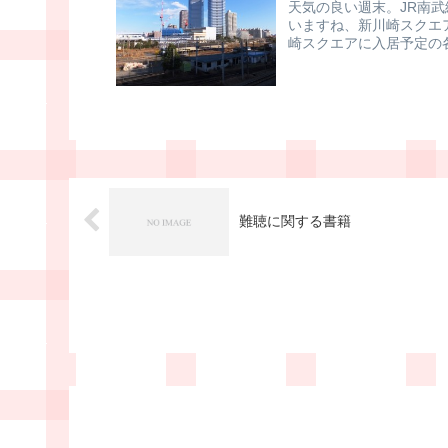
天気の良い週末。JR南
いますね、新川崎スクエ
崎スクエアに入居予定の
スクエアの...
難聴に関する書籍