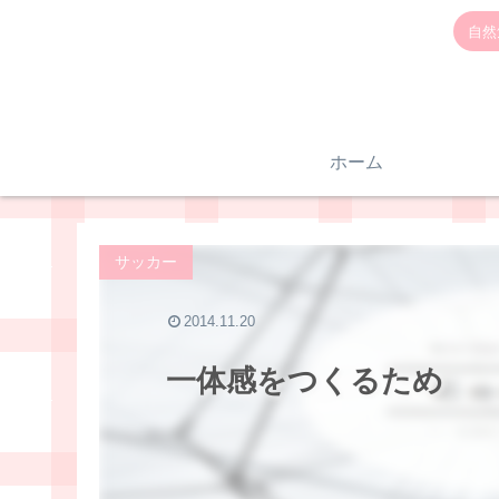
自然
ホーム
サッカー
2014.11.20
一体感をつくるため