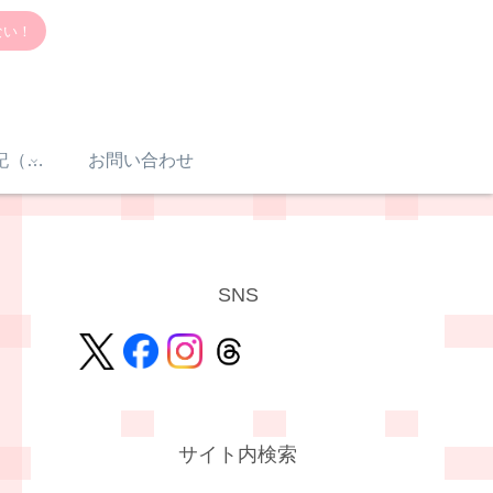
ない！
感音性難聴入院日記（体験談）
お問い合わせ
SNS
サイト内検索