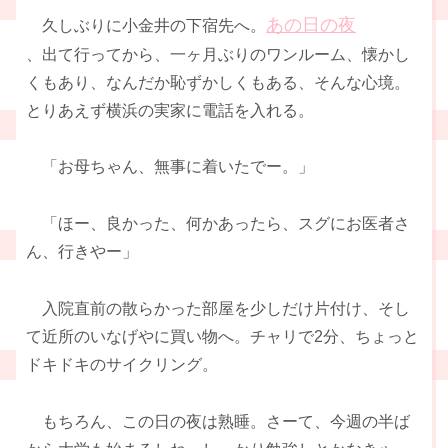
あの日の夜
久しぶりに小金井の下宿先へ。
、出て行ってから、一ヶ月ぶりのワンルーム、懐かし
くもあり、なんだか恥ずかしくもある、そんな心境。
とりあえず横浜の実家に電話を入れる。
「お母ちゃん、無事に着いたでー。」
「ほー、良かった、何かあったら、スグにお医者さ
ん、行きやー」
入院直前の散らかった部屋を少しだけ片付け、そし
て近所のいなげやに買い物へ。チャリで2分、ちょっと
ドキドキのサイクリング。
もちろん、この日の夜は熟睡。さーて、今週の半ば