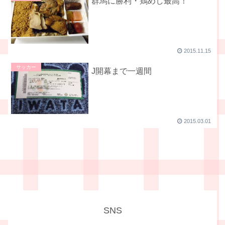
群馬に勝利・鶏めし最高！
2015.11.15
サッカー
J開幕まで一週間
2015.03.01
SNS