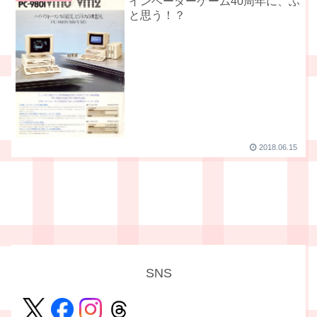
インベーダーゲーム40周年に、ふ
と思う！？
2018.06.15
SNS