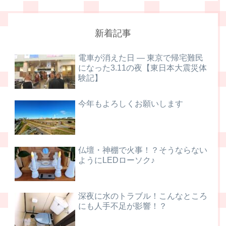
新着記事
電車が消えた日 ― 東京で帰宅難民
になった3.11の夜【東日本大震災体
験記】
今年もよろしくお願いします
仏壇・神棚で火事！？そうならない
ようにLEDローソク♪
深夜に水のトラブル！こんなところ
にも人手不足が影響！？