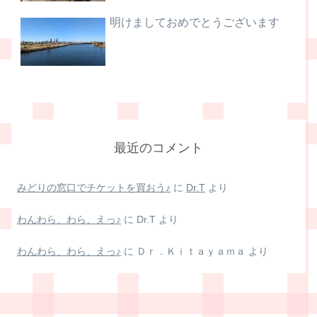
明けましておめでとうございます
最近のコメント
みどりの窓口でチケットを買おう♪
に
Dr.T
より
わんわら、わら、えっ♪
に
Dr.T
より
わんわら、わら、えっ♪
に
Ｄｒ．Ｋｉｔａｙａｍａ
より