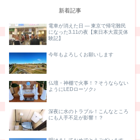
新着記事
電車が消えた日 ― 東京で帰宅難民
になった3.11の夜【東日本大震災体
験記】
今年もよろしくお願いします
仏壇・神棚で火事！？そうならない
ようにLEDローソク♪
深夜に水のトラブル！こんなところ
にも人手不足が影響！？