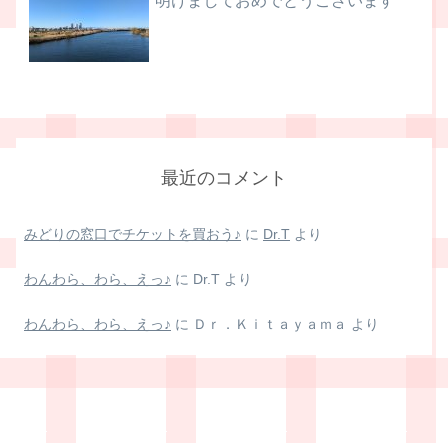
明けましておめでとうございます
最近のコメント
みどりの窓口でチケットを買おう♪
に
Dr.T
より
わんわら、わら、えっ♪
に
Dr.T
より
わんわら、わら、えっ♪
に
Ｄｒ．Ｋｉｔａｙａｍａ
より