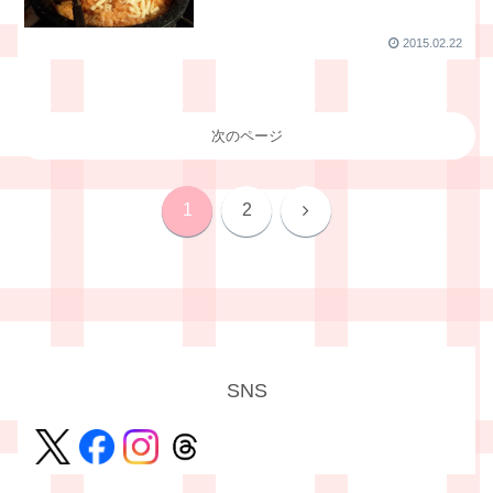
2015.02.22
次のページ
次
1
2
へ
SNS