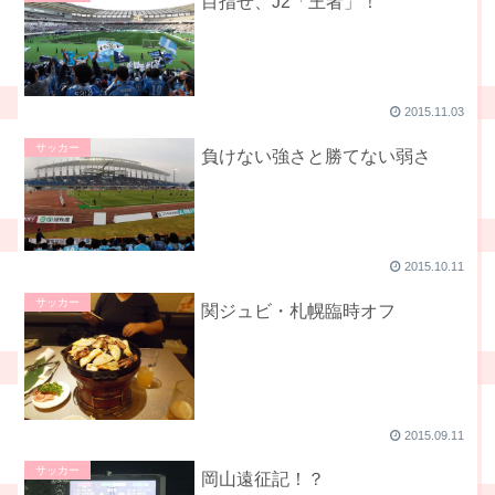
目指せ、J2「王者」！
2015.11.03
サッカー
負けない強さと勝てない弱さ
2015.10.11
サッカー
関ジュビ・札幌臨時オフ
2015.09.11
サッカー
岡山遠征記！？