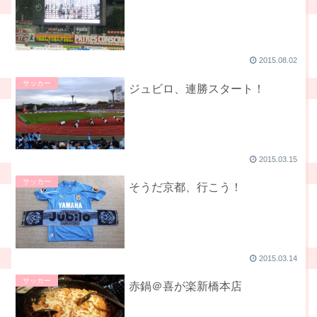
2015.08.02
サッカー
ジュビロ、連勝スタート！
2015.03.15
サッカー
そうだ京都、行こう！
2015.03.14
サッカー
赤鍋＠喜が楽新橋本店