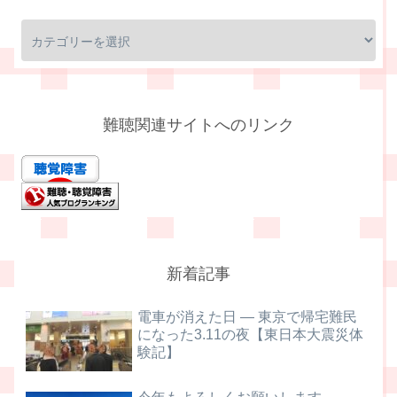
難聴関連サイトへのリンク
新着記事
電車が消えた日 ― 東京で帰宅難民
になった3.11の夜【東日本大震災体
験記】