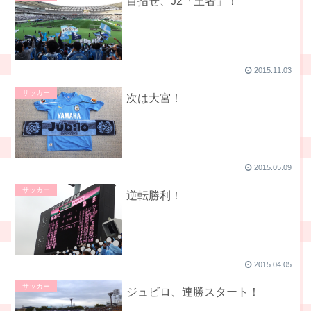
目指せ、J2「王者」！
2015.11.03
サッカー
次は大宮！
2015.05.09
サッカー
逆転勝利！
2015.04.05
サッカー
ジュビロ、連勝スタート！