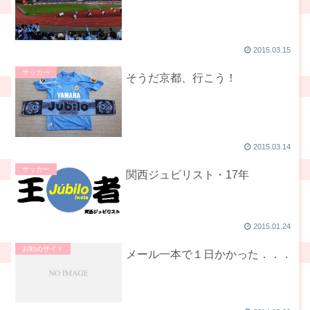
2015.03.15
サッカー
そうだ京都、行こう！
2015.03.14
サッカー
関西ジュビリスト・17年
2015.01.24
お勧めサイト
メール一本で１日かかった．．．