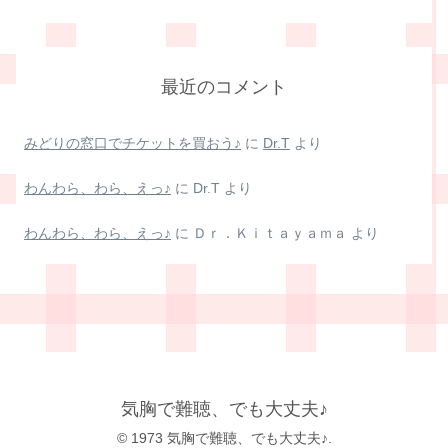
最近のコメント
みどりの窓口でチケットを買おう♪
に
Dr.T
より
わんわら、わら、えっ♪
に
Dr.T
より
わんわら、わら、えっ♪
に
Ｄｒ．Ｋｉｔａｙａｍａ
より
気胸で難聴、でも大丈夫♪
© 1973 気胸で難聴、でも大丈夫♪.