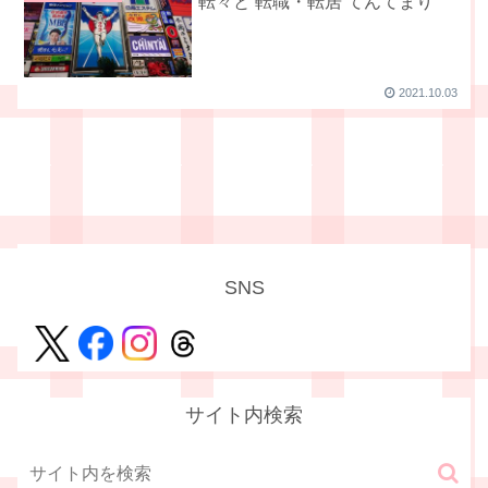
転々と 転職・転居 てんてまり
2021.10.03
SNS
サイト内検索