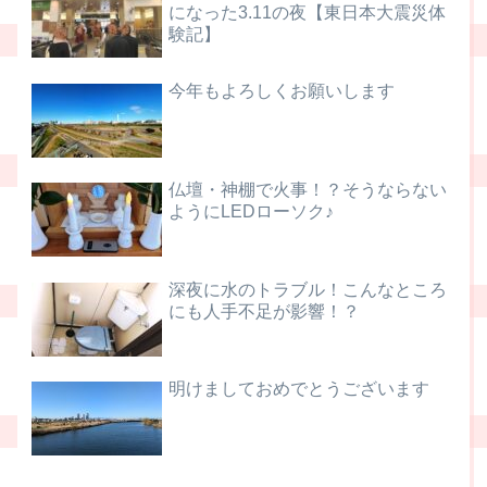
になった3.11の夜【東日本大震災体
験記】
今年もよろしくお願いします
仏壇・神棚で火事！？そうならない
ようにLEDローソク♪
深夜に水のトラブル！こんなところ
にも人手不足が影響！？
明けましておめでとうございます