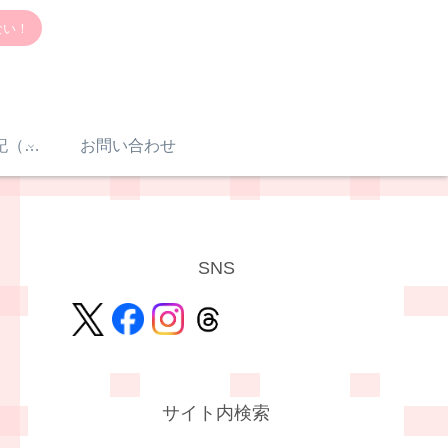
ない！
感音性難聴入院日記（体験談）
お問い合わせ
SNS
サイト内検索