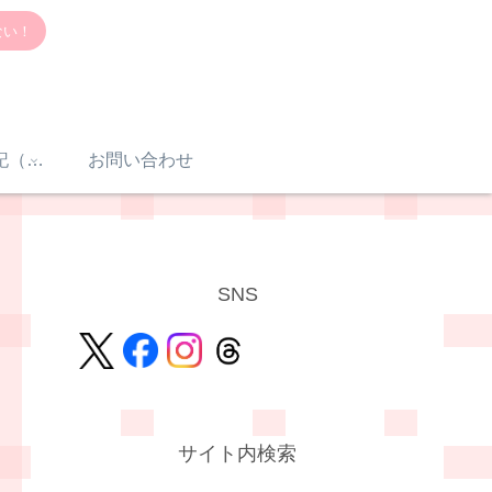
ない！
感音性難聴入院日記（体験談）
お問い合わせ
SNS
サイト内検索