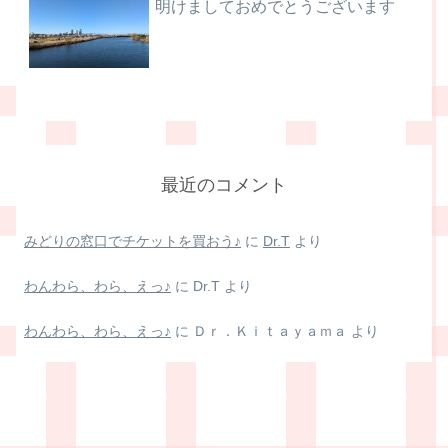
明けましておめでとうございます
最近のコメント
みどりの窓口でチケットを買おう♪
に
Dr.T
より
わんわら、わら、えっ♪
に
Dr.T
より
わんわら、わら、えっ♪
に
Ｄｒ．Ｋｉｔａｙａｍａ
より