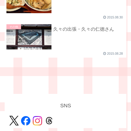
2015.08.30
その他
久々の出張・久々の仁徳さん
2015.08.28
SNS