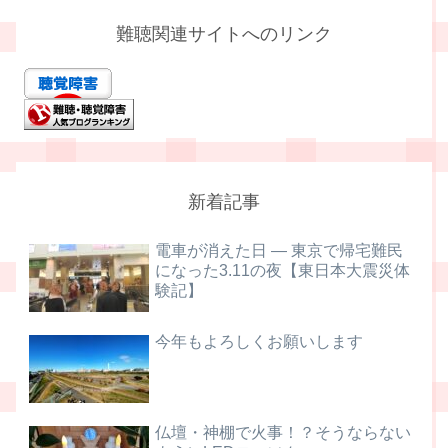
難聴関連サイトへのリンク
新着記事
電車が消えた日 ― 東京で帰宅難民
になった3.11の夜【東日本大震災体
験記】
今年もよろしくお願いします
仏壇・神棚で火事！？そうならない