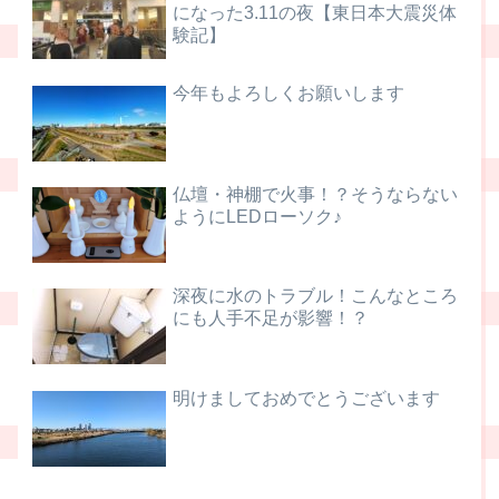
になった3.11の夜【東日本大震災体
験記】
今年もよろしくお願いします
仏壇・神棚で火事！？そうならない
ようにLEDローソク♪
深夜に水のトラブル！こんなところ
にも人手不足が影響！？
明けましておめでとうございます