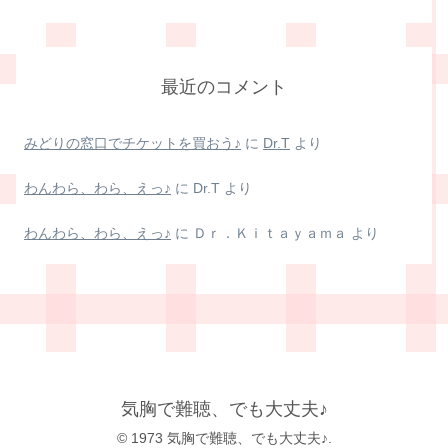
最近のコメント
みどりの窓口でチケットを買おう♪
に
Dr.T
より
わんわら、わら、えっ♪
に
Dr.T
より
わんわら、わら、えっ♪
に
Ｄｒ．Ｋｉｔａｙａｍａ
より
気胸で難聴、でも大丈夫♪
© 1973 気胸で難聴、でも大丈夫♪.