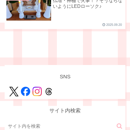
仏壇・神棚で火事！？そうならな
いようにLEDローソク♪
2025.09.20
SNS
サイト内検索