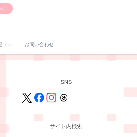
ない！
感音性難聴入院日記（体験談）
お問い合わせ
SNS
サイト内検索