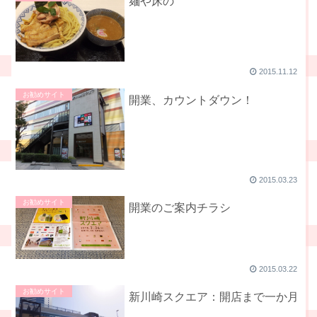
麺や床の
2015.11.12
お勧めサイト
開業、カウントダウン！
2015.03.23
お勧めサイト
開業のご案内チラシ
2015.03.22
お勧めサイト
新川崎スクエア：開店まで一か月