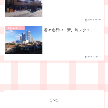
2015.02.28
お勧めサイト
着々進行中：新川崎スクエア
2015.02.15
SNS