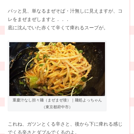
パッと見、単なるまぜそば・汁無しに見えますが、コ
レをまぜまぜしますと．．．
底に沈んでいた赤くて辛くて痺れるスープが。
重慶汁なし担々麺（まぜまぜ後）｜麺処よっちゃん
（東京都府中市）
これね、ガツンとくる辛さと、後から下に痺れる感じ
でくる辛さとダブルでくるのよ。