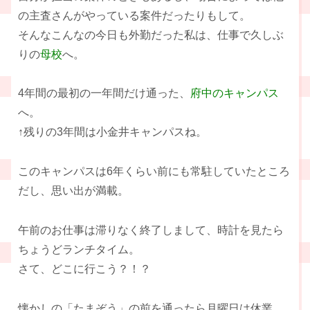
の主査さんがやっている案件だったりもして。
そんなこんなの今日も外勤だった私は、仕事で久しぶ
りの
母校
へ。
4年間の最初の一年間だけ通った、
府中のキャンパス
へ。
↑残りの3年間は小金井キャンパスね。
このキャンパスは6年くらい前にも常駐していたところ
だし、思い出が満載。
午前のお仕事は滞りなく終了しまして、時計を見たら
ちょうどランチタイム。
さて、どこに行こう？！？
懐かしの「たまぞう」の前を通ったら月曜日は休業