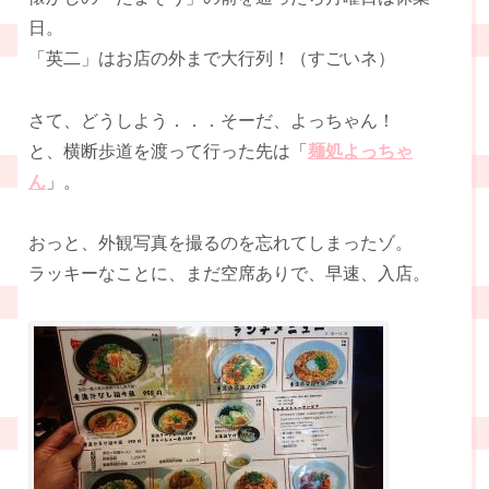
日。
「英二」はお店の外まで大行列！（すごいネ）
さて、どうしよう．．．そーだ、よっちゃん！
と、横断歩道を渡って行った先は「
麺処よっちゃ
ん
」。
おっと、外観写真を撮るのを忘れてしまったゾ。
ラッキーなことに、まだ空席ありで、早速、入店。