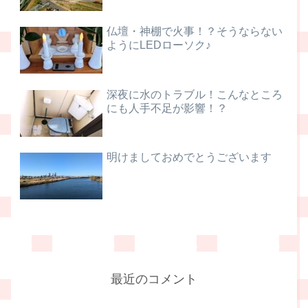
仏壇・神棚で火事！？そうならない
ようにLEDローソク♪
深夜に水のトラブル！こんなところ
にも人手不足が影響！？
明けましておめでとうございます
最近のコメント