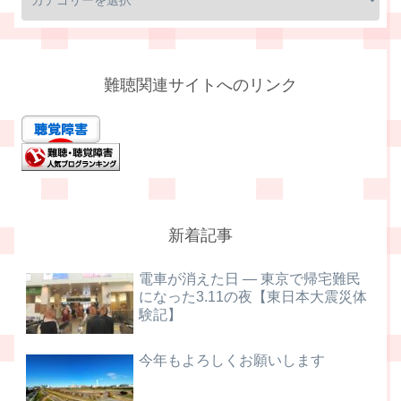
難聴関連サイトへのリンク
新着記事
電車が消えた日 ― 東京で帰宅難民
になった3.11の夜【東日本大震災体
験記】
今年もよろしくお願いします