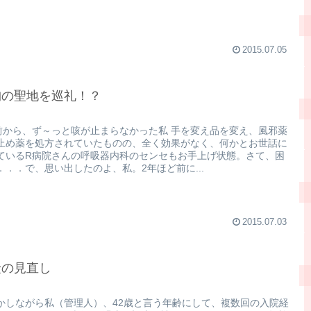
2015.07.05
胸の聖地を巡礼！？
前から、ず～っと咳が止まらなかった私 手を変え品を変え、風邪薬
止め薬を処方されていたものの、全く効果がなく、何かとお世話に
ているR病院さんの呼吸器内科のセンセもお手上げ状態。さて、困
．．．で、思い出したのよ、私。2年ほど前に...
2015.07.03
険の見直し
かしながら私（管理人）、42歳と言う年齢にして、複数回の入院経