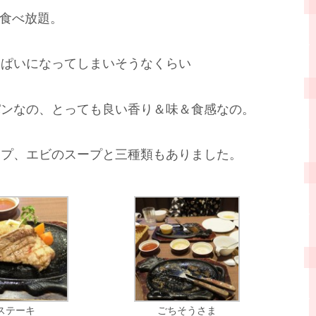
食べ放題。
っぱいになってしまいそうなくらい
パンなの、とっても良い香り＆味＆食感なの。
ープ、エビのスープと三種類もありました。
ステーキ
ごちそうさま