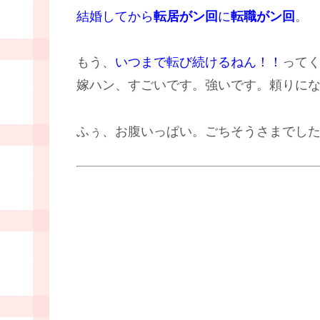
結婚してから
転居がン回
に
転職がン回
。
もう、
いつまで転び続けるねん！！
って
嫁ハン、すごいです。強いです。頼りに
ふぅ、お腹いっぱい。ごちそうさまでし