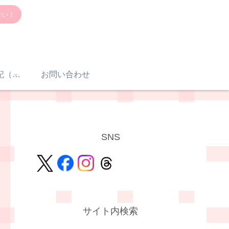
ない！
感音性難聴入院日記（体験談）
お問い合わせ
SNS
サイト内検索