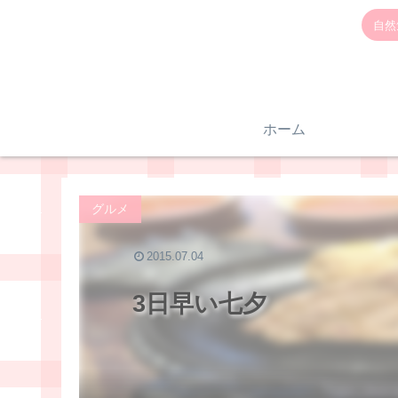
自然
ホーム
グルメ
2015.07.04
3日早い七夕