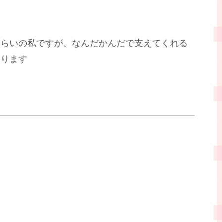
くらいの私ですが、なんだかんだで支えてくれる
なります
た