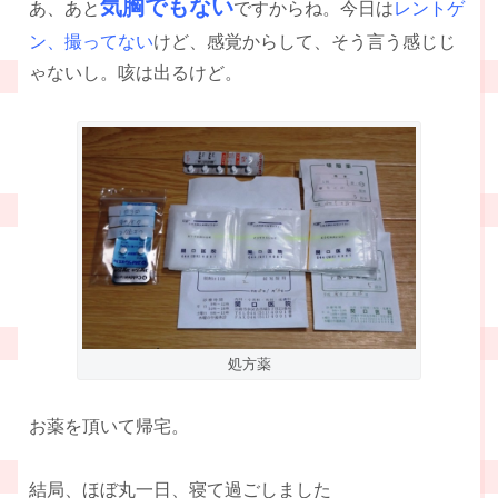
気胸でもない
あ、あと
ですからね。今日は
レントゲ
ン、撮ってない
けど、感覚からして、そう言う感じじ
ゃないし。咳は出るけど。
処方薬
お薬を頂いて帰宅。
結局、ほぼ丸一日、寝て過ごしました