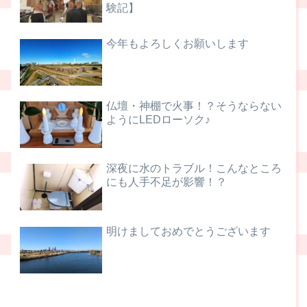
験記】
今年もよろしくお願いします
仏壇・神棚で火事！？そうならない
ようにLEDローソク♪
深夜に水のトラブル！こんなところ
にも人手不足が影響！？
明けましておめでとうございます