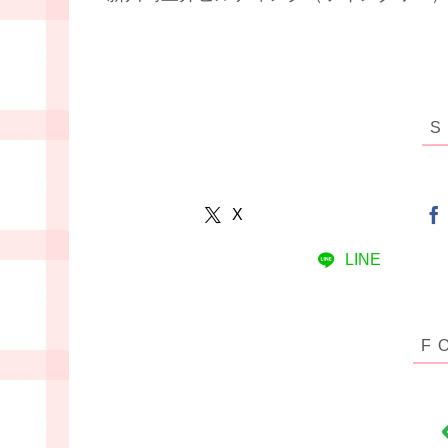
X
LINE