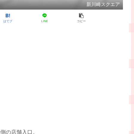
新川崎スクエア
はてブ
LINE
コピー
）側の店舗入口。