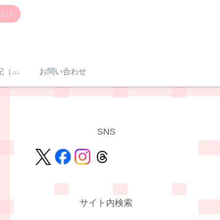
ない！
感音性難聴入院日記（体験談）
お問い合わせ
SNS
サイト内検索