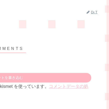
Dr.T
ントを書き込む
ismet を使っています。
コメントデータの処
。