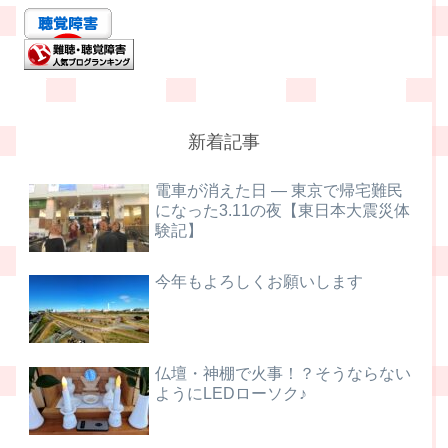
新着記事
電車が消えた日 ― 東京で帰宅難民
になった3.11の夜【東日本大震災体
験記】
今年もよろしくお願いします
仏壇・神棚で火事！？そうならない
ようにLEDローソク♪