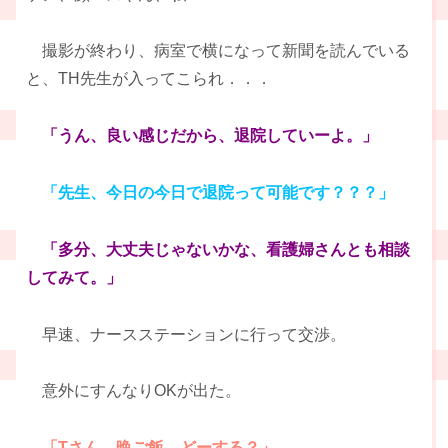
撮影が終わり、病室で横になって新聞を読んでいる
と、TH先生が入ってこられ．．．
「うん、良い感じだから、退院していーよ。」
「先生、今日の今日で退院って可能です？？？」
「多分、大丈夫じゃないかな、看護婦さんとも相談
してみて。」
早速、ナースステーションに行って交渉。
意外にすんなりOKが出た。
「Tさん、晩ご飯、どーする？」