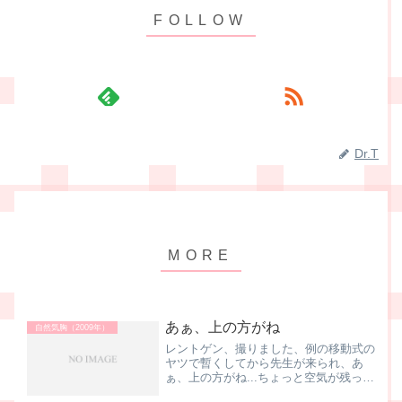
Dr.T
あぁ、上の方がね
自然気胸（2009年）
レントゲン、撮りました、例の移動式の
ヤツで暫くしてから先生が来られ、あ
ぁ、上の方がね...ちょっと空気が残って
るみたいなんだよね、どうしたものかね