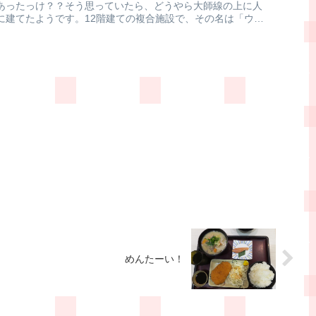
あったっけ？？そう思っていたら、どうやら大師線の上に人
に建てたようです。12階建ての複合施設で、その名は「ウィ
めんたーい！