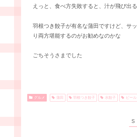
えっと、食べ方失敗すると、汁が飛び出
羽根つき餃子が有名な蒲田ですけど、サ
り両方堪能するのがお勧めなのかな
ごちそうさまでした
グルメ
蒲田
羽根つき餃子
水餃子
ビール