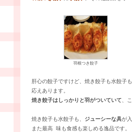
羽根つき餃子
肝心の餃子ですけど、焼き餃子も水餃子
応えあります。
焼き餃子はしっかりと羽がついていて
、
焼き餃子も水餃子も、
ジューシーな具
が
また最高
味も食感も楽しめる逸品です。