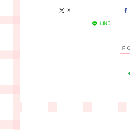
X
LINE