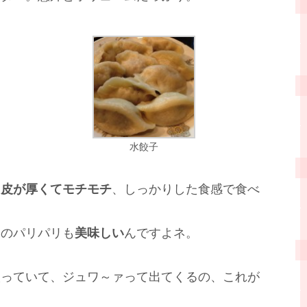
水餃子
も
皮が厚くてモチモチ
、しっかりした食感で食べ
このパリパリも
美味しい
んですよネ。
入っていて、ジュワ～ァって出てくるの、これが