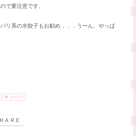
るので要注意です。
ッパリ系の水餃子もお勧め．．．うーん、やっぱ
もやサマ