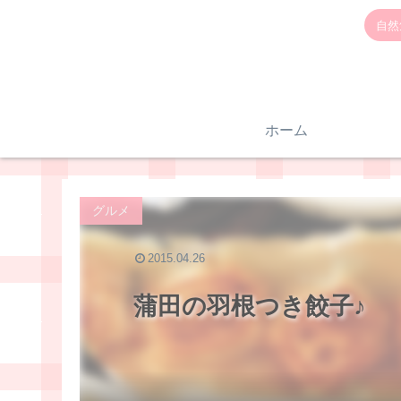
自然
ホーム
グルメ
2015.04.26
蒲田の羽根つき餃子♪