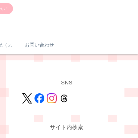
ない！
感音性難聴入院日記（体験談）
お問い合わせ
SNS
サイト内検索