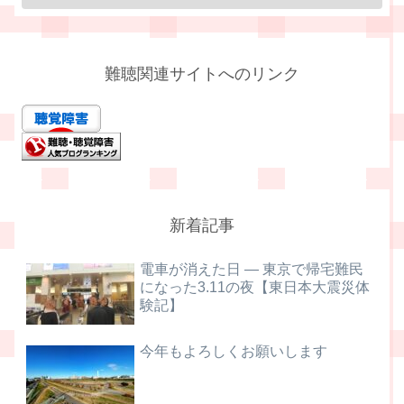
難聴関連サイトへのリンク
新着記事
電車が消えた日 ― 東京で帰宅難民
になった3.11の夜【東日本大震災体
験記】
今年もよろしくお願いします