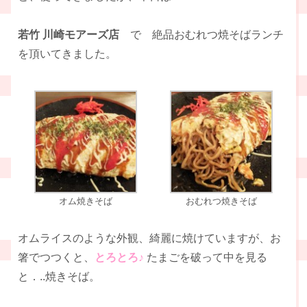
若竹 川崎モアーズ店
で 絶品おむれつ焼そばランチ
を頂いてきました。
オム焼きそば
おむれつ焼きそば
オムライスのような外観、綺麗に焼けていますが、お
箸でつつくと、
とろとろ♪
たまごを破って中を見る
と．..焼きそば。