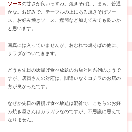
ソース
の甘さが良いっすね。焼きそばは、まぁ、普通
かな。お好みで、テーブルの上にある焼きそばソー
ス、お好み焼きソース、鰹節など加えてみても良いか
と思います。
写真には入っていませんが、おむれつ焼そばの他に、
サラダがついてきます。
どうも先日の唐揚げ食べ放題のお店と同系列のようで
すが、店員さんの対応は、間違いなくコチラのお店の
方が良かったです。
なぜか先日の唐揚げ食べ放題は混雑で、こちらのお好
み焼き屋さんはガラガラなのですが、不思議に思えて
なりません。