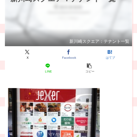
新川崎スクエア：テナント一覧
X
Facebook
はてブ
LINE
コピー