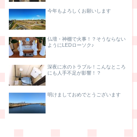
今年もよろしくお願いします
仏壇・神棚で火事！？そうならない
ようにLEDローソク♪
深夜に水のトラブル！こんなところ
にも人手不足が影響！？
明けましておめでとうございます