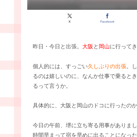
X
Facebook
昨日・今日と出張。
大阪
と
岡山
に行って
個人的には、すっごい
久しぶりの出張
。
るのは嬉しいのに、なんか仕事で乗ると
るって言うか。
具体的に、大阪と岡山のドコに行ったの
今日の午前、堺に立ち寄る用事がありまし
時間早まって宿を早めに出ることになっ