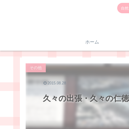
自然
ホーム
その他
2015.08.28
久々の出張・久々の仁