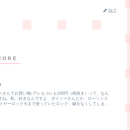
Dr.T
♪
ーさんでお買い物♪アレもコレも100円（税抜き）って、なん
すね。私、好きなんですよ、ダイソーさんとか、ローソンス
車ワイヤーロック今まで使っていたロック、鍵をなくしてしまっ