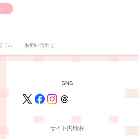
ない！
感音性難聴入院日記（体験談）
お問い合わせ
SNS
サイト内検索