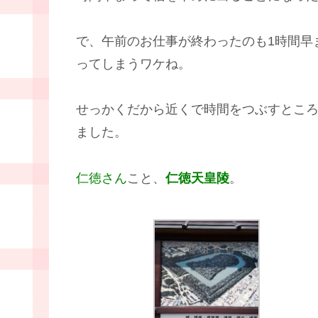
で、午前のお仕事が終わったのも1時間早
ってしまうワケね。
せっかくだから近くで時間をつぶすとこ
ました。
仁徳さん
こと、
仁徳天皇陵
。