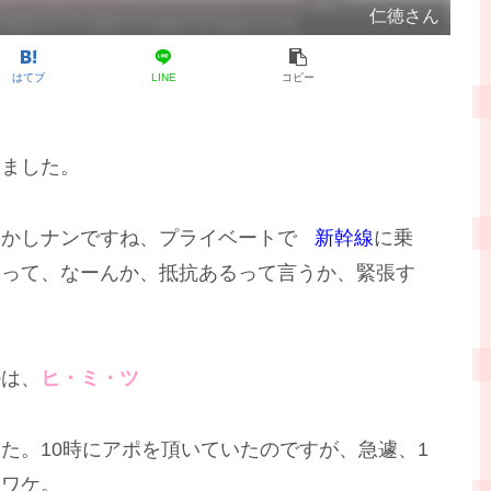
仁徳さん
はてブ
LINE
コピー
きました。
しかしナンですね、プライベートで
新幹線
に乗
きって、なーんか、抵抗あるって言うか、緊張す
かは、
ヒ・ミ・ツ
た。10時にアポを頂いていたのですが、急遽、1
たワケ。