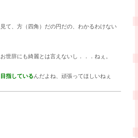
ら見て、方（四角）だの円だの、わかるわけない
、お世辞にも綺麗とは言えないし．．．ねぇ。
を目指している
んだよね、頑張ってほしいねぇ