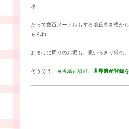
ネ
だって数百メートルもする墳丘墓を横か
もんね。
おまけに周りのお堀も、思いっきり緑色
そうそう、
百舌鳥古墳群
、
世界遺産登録